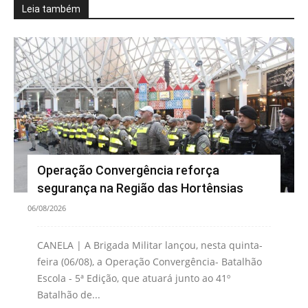
Leia também
Operação Convergência reforça
segurança na Região das Hortênsias
06/08/2026
CANELA | A Brigada Militar lançou, nesta quinta-
feira (06/08), a Operação Convergência- Batalhão
Escola - 5ª Edição, que atuará junto ao 41º
Batalhão de...