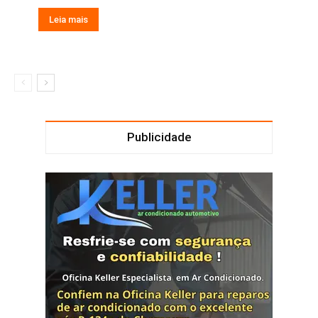
Leia mais
Publicidade