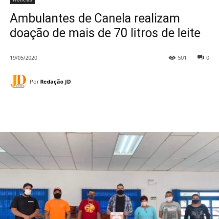
Ambulantes de Canela realizam
doação de mais de 70 litros de leite
19/05/2020
501
0
Por
Redação JD