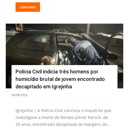
Leia mais
Polícia Civil indicia três homens por
homicídio brutal de jovem encontrado
decapitado em Igrejinha
06/08/2026
Igrejinha | A Polícia Civil concluiu o inquérito que
investigava a morte de Renato Júnior Kersch, de
25 anos, encontrado decapitado às margens do...