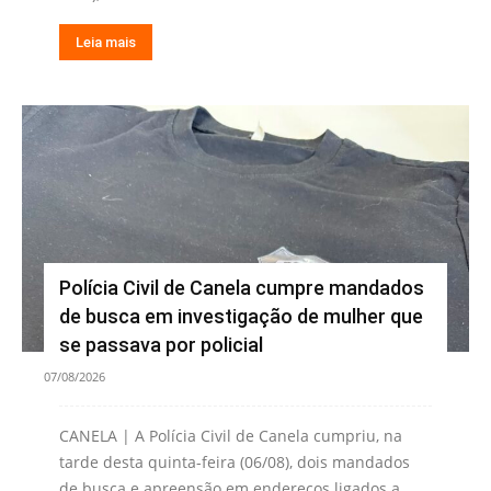
Leia mais
Polícia Civil de Canela cumpre mandados
de busca em investigação de mulher que
se passava por policial
07/08/2026
CANELA | A Polícia Civil de Canela cumpriu, na
tarde desta quinta-feira (06/08), dois mandados
de busca e apreensão em endereços ligados a