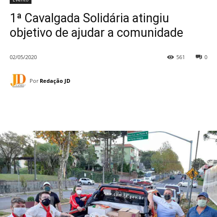
1ª Cavalgada Solidária atingiu
objetivo de ajudar a comunidade
02/05/2020
561
0
Por
Redação JD