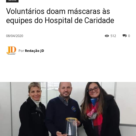
Voluntários doam máscaras às
equipes do Hospital de Caridade
08/04/2020
512
0
Por
Redação JD