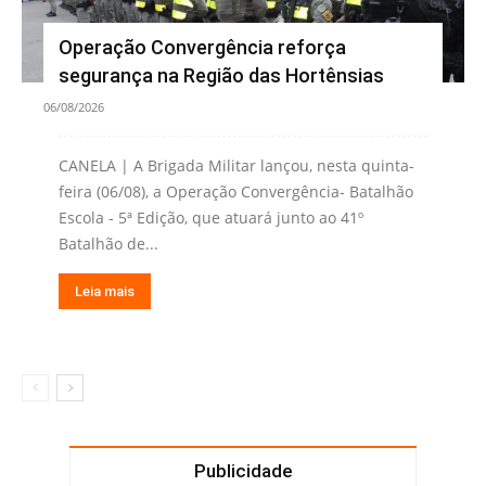
Operação Convergência reforça
segurança na Região das Hortênsias
06/08/2026
CANELA | A Brigada Militar lançou, nesta quinta-
feira (06/08), a Operação Convergência- Batalhão
Escola - 5ª Edição, que atuará junto ao 41º
Batalhão de...
Leia mais
Publicidade