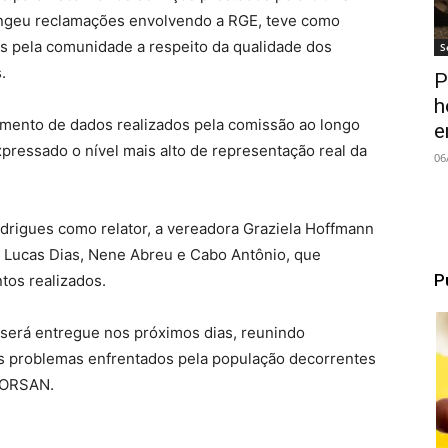
ngeu reclamações envolvendo a RGE, teve como
as pela comunidade a respeito da qualidade dos
S
.
P
h
amento de dados realizados pela comissão ao longo
e
pressado o nível mais alto de representação real da
06
drigues como relator, a vereadora Graziela Hoffmann
Lucas Dias, Nene Abreu e Cabo Antônio, que
P
tos realizados.
l será entregue nos próximos dias, reunindo
 problemas enfrentados pela população decorrentes
 CORSAN.