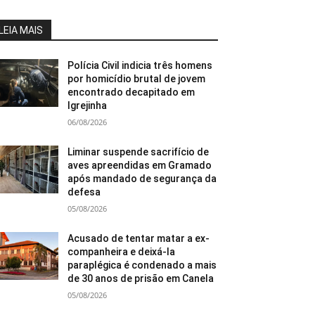
LEIA MAIS
Polícia Civil indicia três homens
por homicídio brutal de jovem
encontrado decapitado em
Igrejinha
06/08/2026
Liminar suspende sacrifício de
aves apreendidas em Gramado
após mandado de segurança da
defesa
05/08/2026
Acusado de tentar matar a ex-
companheira e deixá-la
paraplégica é condenado a mais
de 30 anos de prisão em Canela
05/08/2026