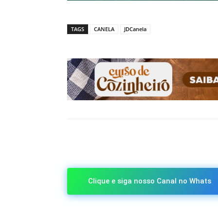
TAGS
CANELA
JDCanela
Compartilhado
Clique e siga nosso Canal no Whats