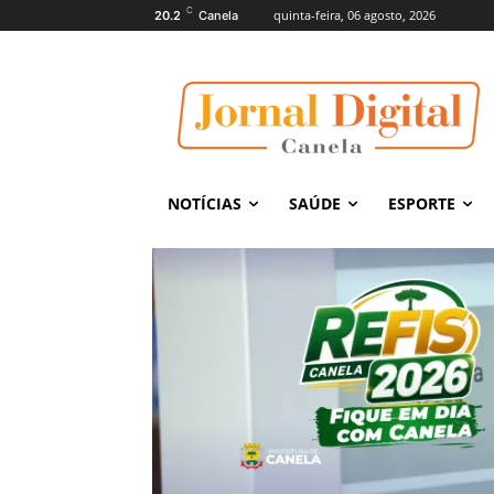
C
quinta-feira, 06 agosto, 2026
20.2
Canela
NOTÍCIAS
SAÚDE
ESPORTE