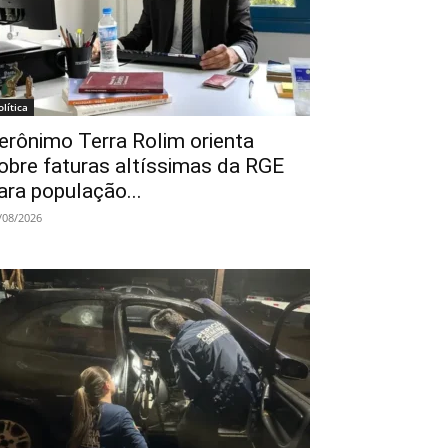
olítica
erônimo Terra Rolim orienta
obre faturas altíssimas da RGE
ara população...
/08/2026