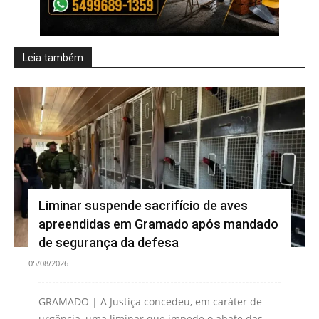
Leia também
Liminar suspende sacrifício de aves
apreendidas em Gramado após mandado
de segurança da defesa
05/08/2026
GRAMADO | A Justiça concedeu, em caráter de
urgência, uma liminar que impede o abate das