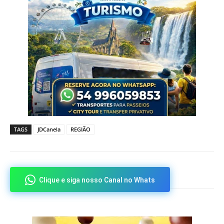
TAGS
JDCanela
REGIÃO
Clique e siga nosso Canal no Whats