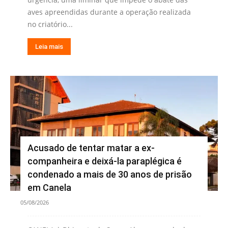
aves apreendidas durante a operação realizada
no criatório...
Leia mais
Acusado de tentar matar a ex-
companheira e deixá-la paraplégica é
condenado a mais de 30 anos de prisão
em Canela
05/08/2026