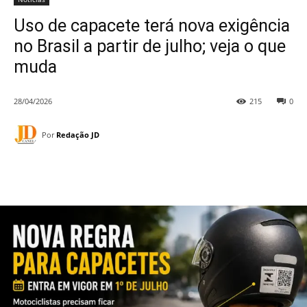
Uso de capacete terá nova exigência
no Brasil a partir de julho; veja o que
muda
28/04/2026
215
0
Por
Redação JD