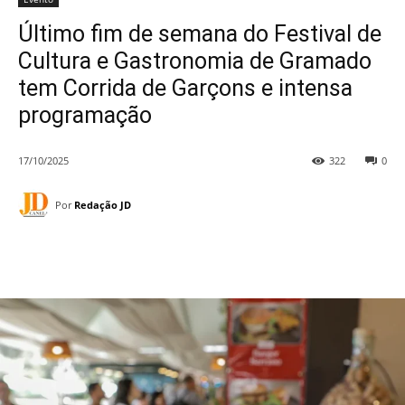
Último fim de semana do Festival de
Cultura e Gastronomia de Gramado
tem Corrida de Garçons e intensa
programação
17/10/2025
322
0
Por
Redação JD