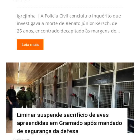
Igrejinha | A Polícia Civil concluiu o inquérito que
investigava a morte de Renato Júnior Kersch, de
25 anos, encontrado decapitado às margens do...
Leia mais
Liminar suspende sacrifício de aves
apreendidas em Gramado após mandado
de segurança da defesa