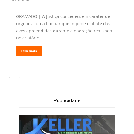
05/08/2026
GRAMADO | A Justiça concedeu, em caráter de
urgência, uma liminar que impede o abate das
aves apreendidas durante a operação realizada
no criatório...
Leia mais
Publicidade