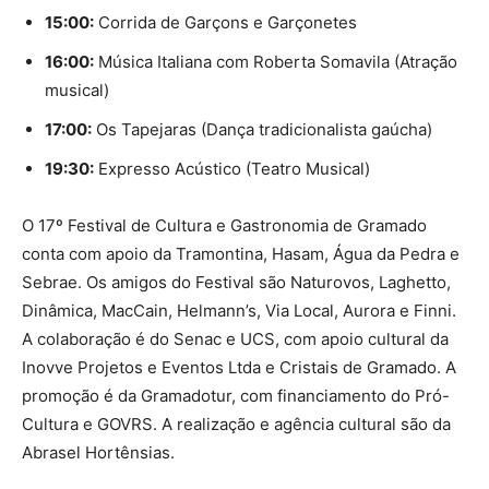
15:00:
Corrida de Garçons e Garçonetes
16:00:
Música Italiana com Roberta Somavila (Atração
musical)
17:00:
Os Tapejaras (Dança tradicionalista gaúcha)
19:30:
Expresso Acústico (Teatro Musical)
O 17º Festival de Cultura e Gastronomia de Gramado
conta com apoio da Tramontina, Hasam, Água da Pedra e
Sebrae. Os amigos do Festival são Naturovos, Laghetto,
Dinâmica, MacCain, Helmann’s, Via Local, Aurora e Finni.
A colaboração é do Senac e UCS, com apoio cultural da
Inovve Projetos e Eventos Ltda e Cristais de Gramado. A
promoção é da Gramadotur, com financiamento do Pró-
Cultura e GOVRS. A realização e agência cultural são da
Abrasel Hortênsias.