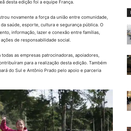
eã desta edição foi a equipe França.
trou novamente a força da união entre comunidade,
da saúde, esporte, cultura e segurança pública. O
to, informação, lazer e conexão entre famílias,
 ações de responsabilidade social.
a todas as empresas patrocinadoras, apoiadores,
contribuíram para a realização desta edição. Também
rá do Sul e Antônio Prado pelo apoio e parceria