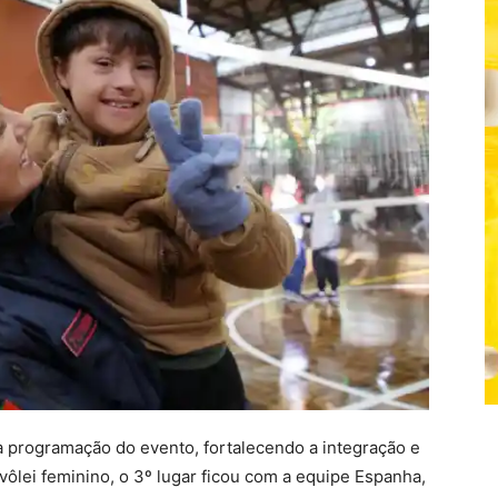
 programação do evento, fortalecendo a integração e
vôlei feminino, o 3º lugar ficou com a equipe Espanha,