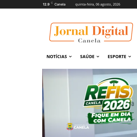
C
quinta-feira, 06 agosto, 2026
12.9
Canela
NOTÍCIAS
SAÚDE
ESPORTE