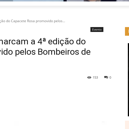
ção do Capacete Rosa promovido pelos...
Evento
 marcam a 4ª edição do
ido pelos Bombeiros de
153
0