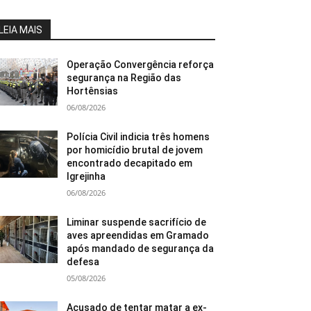
LEIA MAIS
Operação Convergência reforça
segurança na Região das
Hortênsias
06/08/2026
Polícia Civil indicia três homens
por homicídio brutal de jovem
encontrado decapitado em
Igrejinha
06/08/2026
Liminar suspende sacrifício de
aves apreendidas em Gramado
após mandado de segurança da
defesa
05/08/2026
Acusado de tentar matar a ex-