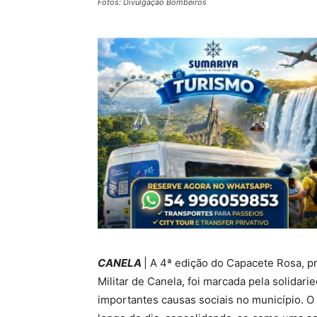
Fotos: Divulgação Bombeiros
CANELA
| A 4ª edição do Capacete Rosa, 
Militar de Canela, foi marcada pela solidar
importantes causas sociais no município. 