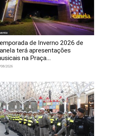
vento
emporada de Inverno 2026 de
anela terá apresentações
usicais na Praça...
/08/2026