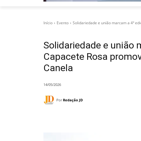
Início
Evento
Solidariedade e união marcam a 4ª edi
Solidariedade e união
Capacete Rosa promov
Canela
14/05/2026
Por
Redação JD