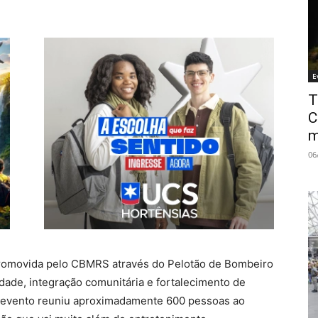
E
T
C
m
06
promovida pelo CBMRS através do Pelotão de Bombeiro
iedade, integração comunitária e fortalecimento de
O evento reuniu aproximadamente 600 pessoas ao