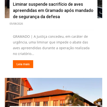
Liminar suspende sacrifício de aves
apreendidas em Gramado após mandado
de segurança da defesa
05/08/2026
GRAMADO | A Justiça concedeu, em caráter de
urgência, uma liminar que impede o abate das
aves apreendidas durante a operação realizada
no criatório...
Leia mais