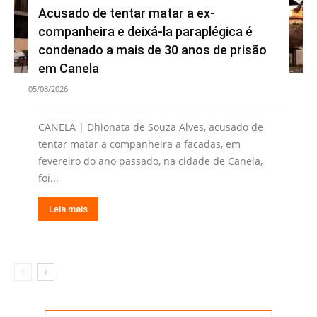
Acusado de tentar matar a ex-
companheira e deixá-la paraplégica é
condenado a mais de 30 anos de prisão
em Canela
05/08/2026
CANELA | Dhionata de Souza Alves, acusado de
tentar matar a companheira a facadas, em
fevereiro do ano passado, na cidade de Canela,
foi...
Leia mais