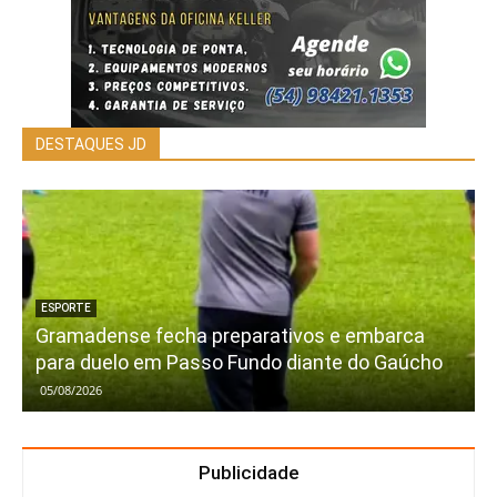
DESTAQUES JD
ESPORTE
Gramadense fecha preparativos e embarca
para duelo em Passo Fundo diante do Gaúcho
05/08/2026
Publicidade