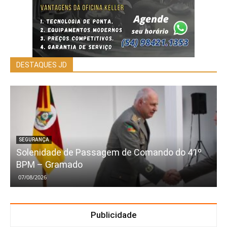
DESTAQUES JD
SEGURANÇA
Solenidade de Passagem de Comando do 41º
BPM – Gramado
07/08/2026
Publicidade