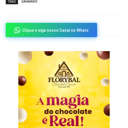
TAGS
GRAMADO
Clique e siga nosso Canal no Whats