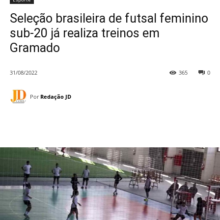
Seleção brasileira de futsal feminino
sub-20 já realiza treinos em
Gramado
31/08/2022
365
0
Por
Redação JD