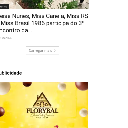
vento
eise Nunes, Miss Canela, Miss RS
 Miss Brasil 1986 participa do 3º
ncontro da...
/08/2026
Carregar mais
ublicidade