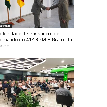
egurança
olenidade de Passagem de
omando do 41º BPM – Gramado
/08/2026