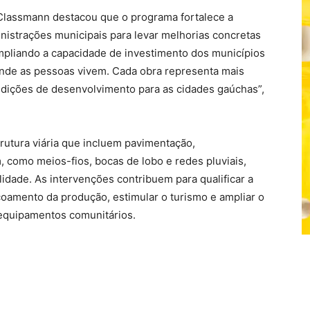
 Classmann destacou que o programa fortalece a
inistrações municipais para levar melhorias concretas
pliando a capacidade de investimento dos municípios
onde as pessoas vivem. Cada obra representa mais
dições de desenvolvimento para as cidades gaúchas”,
rutura viária que incluem pavimentação,
como meios-fios, bocas de lobo e redes pluviais,
lidade. As intervenções contribuem para qualificar a
escoamento da produção, estimular o turismo e ampliar o
 equipamentos comunitários.