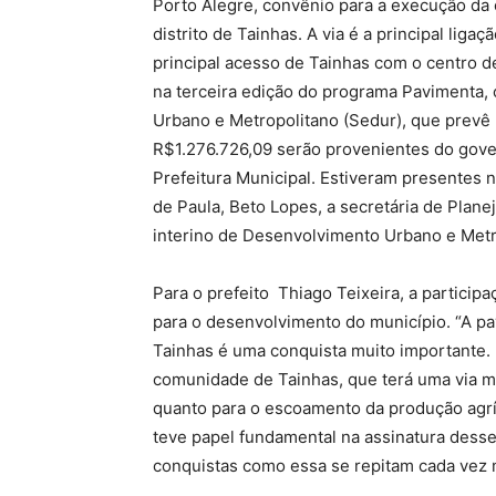
Porto Alegre, convênio para a execução da
distrito de Tainhas. A via é a principal li
principal acesso de Tainhas com o centro d
na terceira edição do programa Pavimenta,
Urbano e Metropolitano (Sedur), que prevê 
R$1.276.726,09 serão provenientes do gove
Prefeitura Municipal. Estiveram presentes n
de Paula, Beto Lopes, a secretária de Plan
interino de Desenvolvimento Urbano e Met
Para o prefeito Thiago Teixeira, a partici
para o desenvolvimento do município. “A pav
Tainhas é uma conquista muito importante. E
comunidade de Tainhas, que terá uma via me
quanto para o escoamento da produção agrí
teve papel fundamental na assinatura dess
conquistas como essa se repitam cada vez 