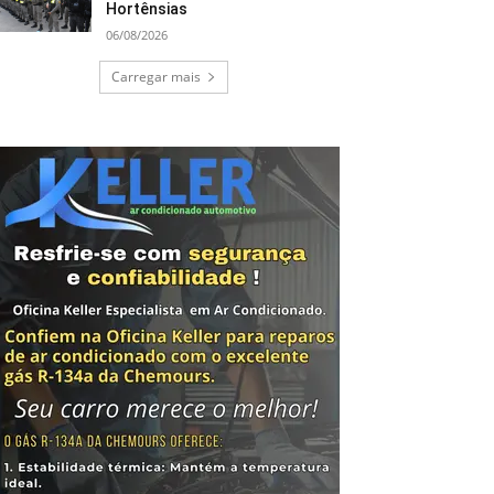
Hortênsias
06/08/2026
Carregar mais