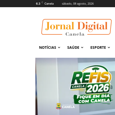
C
sábado, 08 agosto, 2026
6.3
Canela
NOTÍCIAS
SAÚDE
ESPORTE