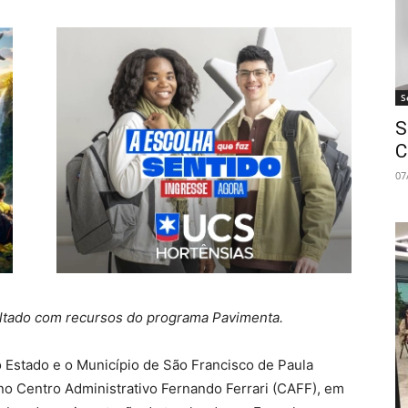
S
S
C
07
altado com recursos do programa Pavimenta.
 Estado e o Município de São Francisco de Paula
 no Centro Administrativo Fernando Ferrari (CAFF), em