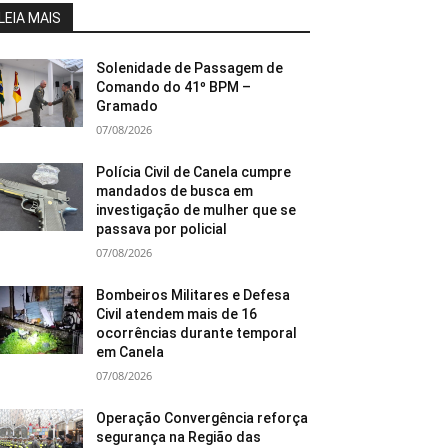
LEIA MAIS
Solenidade de Passagem de
Comando do 41º BPM –
Gramado
07/08/2026
Polícia Civil de Canela cumpre
mandados de busca em
investigação de mulher que se
passava por policial
07/08/2026
Bombeiros Militares e Defesa
Civil atendem mais de 16
ocorrências durante temporal
em Canela
07/08/2026
Operação Convergência reforça
segurança na Região das