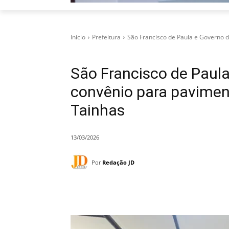
Início
Prefeitura
São Francisco de Paula e Governo 
São Francisco de Paul
convênio para paviment
Tainhas
13/03/2026
Por
Redação JD