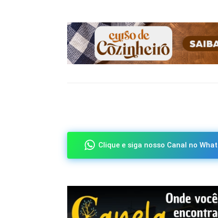
Compartilhado
Clique e siga nosso Canal no What