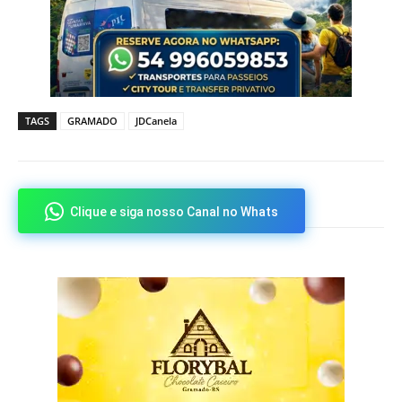
TAGS
GRAMADO
JDCanela
Clique e siga nosso Canal no Whats