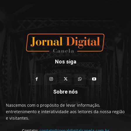
Nos siga
Sobre nós
Nascemos com o propósito de levar informação,
entretenimento e interatividade aos leitores da nossa região
e visitantes.
Contato:
contato@jornaldigitalcanela.com.br