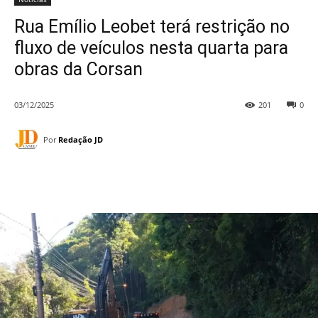
Rua Emílio Leobet terá restrição no
fluxo de veículos nesta quarta para
obras da Corsan
03/12/2025
201
0
Por
Redação JD