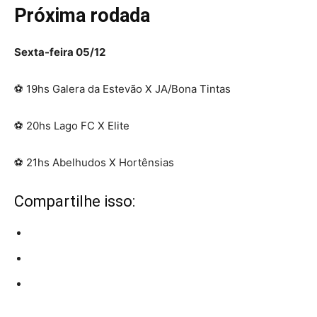
Próxima rodada
Sexta-feira 05/12
⚽ 19hs Galera da Estevão X JA/Bona Tintas
⚽ 20hs Lago FC X Elite
⚽ 21hs Abelhudos X Hortênsias
Compartilhe isso: