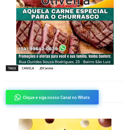
TAGS
CANELA
JDCanela
Clique e siga nosso Canal no Whats