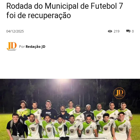
Rodada do Municipal de Futebol 7
foi de recuperação
04/12/2025
219
0
Por
Redação JD