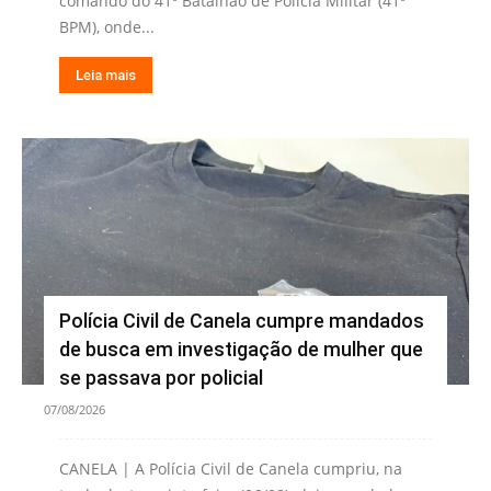
comando do 41º Batalhão de Polícia Militar (41º
BPM), onde...
Leia mais
Polícia Civil de Canela cumpre mandados
de busca em investigação de mulher que
se passava por policial
07/08/2026
CANELA | A Polícia Civil de Canela cumpriu, na