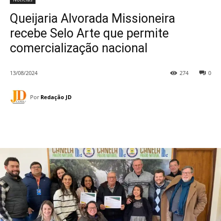
Queijaria Alvorada Missioneira
recebe Selo Arte que permite
comercialização nacional
13/08/2024
274
0
Por
Redação JD