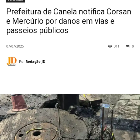
Prefeitura de Canela notifica Corsan
e Mercúrio por danos em vias e
passeios públicos
07/07/2025
311
0
Por
Redação JD