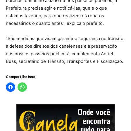
buracos, danos no asfalto ou nos passeios públicos, a
Prefeitura precisa agir e notificá-las, que é o que
estamos fazendo, para que realizem os reparos
necessários o quanto antes”, explica o prefeito.
“São medidas que visam garantir a segurança no trânsito,
a defesa dos direitos dos canelenses e a preservação
dos nossos passeios públicos”, complementa Adriel
Buss, secretário de Trânsito, Transportes e Fiscalização.
Compartilhe isso: