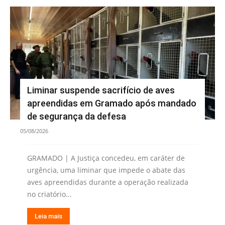
Liminar suspende sacrifício de aves
apreendidas em Gramado após mandado
de segurança da defesa
05/08/2026
GRAMADO | A Justiça concedeu, em caráter de
urgência, uma liminar que impede o abate das
aves apreendidas durante a operação realizada
no criatório...
Leia mais