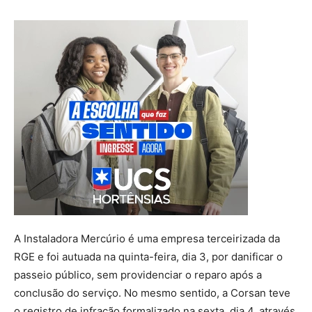
A Instaladora Mercúrio é uma empresa terceirizada da
RGE e foi autuada na quinta-feira, dia 3, por danificar o
passeio público, sem providenciar o reparo após a
conclusão do serviço. No mesmo sentido, a Corsan teve
o registro de infração formalizado na sexta, dia 4, através