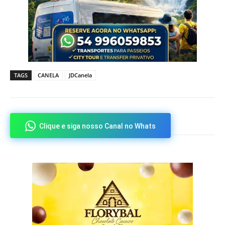
TAGS
CANELA
JDCanela
Clique e siga nosso Canal no Whats