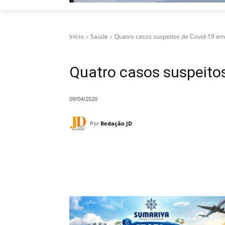
Início
Saúde
Quatro casos suspeitos de Covid-19 
Quatro casos suspeit
09/04/2020
Por
Redação JD