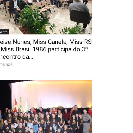
vento
eise Nunes, Miss Canela, Miss RS
 Miss Brasil 1986 participa do 3º
ncontro da...
/08/2026