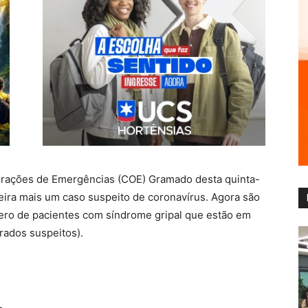
erações de Emergências (COE) Gramado desta quinta-
a-feira mais um caso suspeito de coronavírus. Agora são
mero de pacientes com síndrome gripal que estão em
ados suspeitos).
L