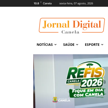
C
sexta-feira, 07 agosto, 2026
10.8
Canela
NOTÍCIAS
SAÚDE
ESPORTE