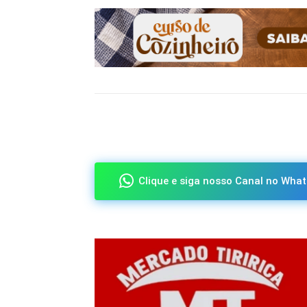
Compartilhado
Clique e siga nosso Canal no What