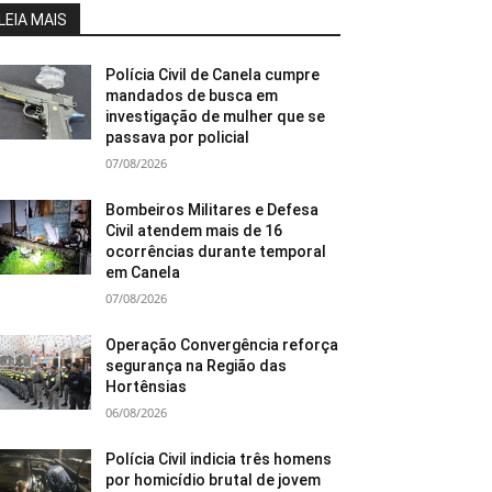
LEIA MAIS
Polícia Civil de Canela cumpre
mandados de busca em
investigação de mulher que se
passava por policial
07/08/2026
Bombeiros Militares e Defesa
Civil atendem mais de 16
ocorrências durante temporal
em Canela
07/08/2026
Operação Convergência reforça
segurança na Região das
Hortênsias
06/08/2026
Polícia Civil indicia três homens
por homicídio brutal de jovem