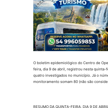
O boletim epidemiológico do Centro de Op
feira, dia 9 de abril, registrou nesta quint
quatro investigados no município. Já o nú
monitoramento somam 80 (não são consider
RESUMO DA QUINTA-FEIRA, DIA 9 DE ABRI