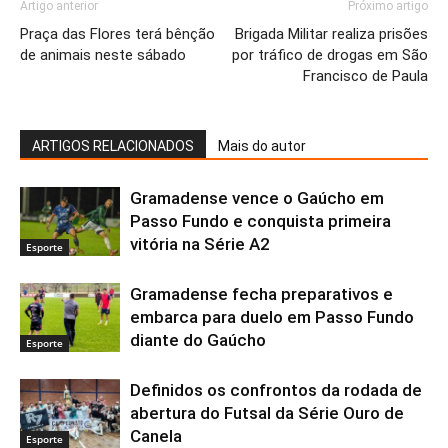
Artigo anterior
Próximo artigo
Praça das Flores terá bênção
Brigada Militar realiza prisões
de animais neste sábado
por tráfico de drogas em São
Francisco de Paula
ARTIGOS RELACIONADOS
Mais do autor
Gramadense vence o Gaúcho em
Passo Fundo e conquista primeira
vitória na Série A2
Esporte
Gramadense fecha preparativos e
embarca para duelo em Passo Fundo
diante do Gaúcho
Esporte
Definidos os confrontos da rodada de
abertura do Futsal da Série Ouro de
Canela
Esporte