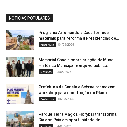
NOTÍCIAS POPULARES
Programa Arrumando a Casa fornece
materiais para reforma de residências de...
04/08/2026
Prefeitura
Memorial Canela cobra criação de Museu
Histórico Municipal e arquivo público...
08/08/2026
Notícias
Prefeitura de Canela e Sebrae promovem
workshop para construção do Plano...
04/08/2026
Prefeitura
Parque Terra Mágica Florybal transforma
Dia dos Pais em oportunidade de...
04/08/2026
Notícias