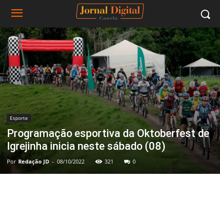
Esporte
Programação esportiva da Oktoberfest de
Igrejinha inicia neste sábado (08)
Por
Redação JD
-
08/10/2022
321
0