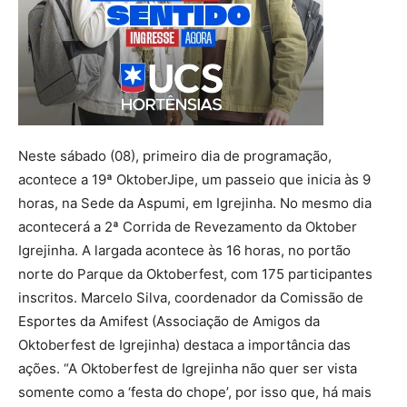
Neste sábado (08), primeiro dia de programação,
acontece a 19ª OktoberJipe, um passeio que inicia às 9
horas, na Sede da Aspumi, em Igrejinha. No mesmo dia
acontecerá a 2ª Corrida de Revezamento da Oktober
Igrejinha. A largada acontece às 16 horas, no portão
norte do Parque da Oktoberfest, com 175 participantes
inscritos. Marcelo Silva, coordenador da Comissão de
Esportes da Amifest (Associação de Amigos da
Oktoberfest de Igrejinha) destaca a importância das
ações. “A Oktoberfest de Igrejinha não quer ser vista
somente como a ‘festa do chope’, por isso que, há mais