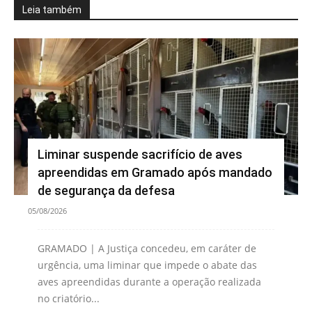
Leia também
Liminar suspende sacrifício de aves
apreendidas em Gramado após mandado
de segurança da defesa
05/08/2026
GRAMADO | A Justiça concedeu, em caráter de
urgência, uma liminar que impede o abate das
aves apreendidas durante a operação realizada
no criatório...