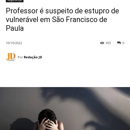
Professor é suspeito de estupro de
vulnerável em São Francisco de
Paula
10/10/2022
455
0
Por
Redação JD