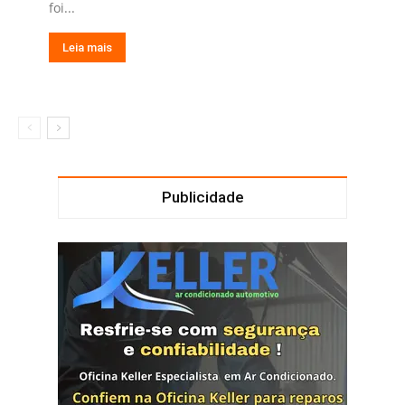
foi...
Leia mais
Publicidade