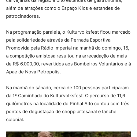
cervejarias da região e oito estandes de gastronomia,
além de atrações como o Espaço Kids e estandes de
patrocinadores.
Na programação paralela, o Kulturvolksfest ficou marcado
pela solidariedade através da Pernada Esportiva.
Promovida pela Rádio Imperial na manhã do domingo, 16,
a competição amistosa resultou na arrecadação de mais
de R$ 6.000,00, revertidos aos Bombeiros Voluntários e à
Apae de Nova Petrópolis.
Na manhã do sábado, cerca de 100 pessoas participaram
da 1ª Caminhada do Kulturvolksfest. O percurso de 11,6
quilômetros na localidade do Pinhal Alto contou com três
pontos de degustação de chopp artesanal e lanche
colonial.