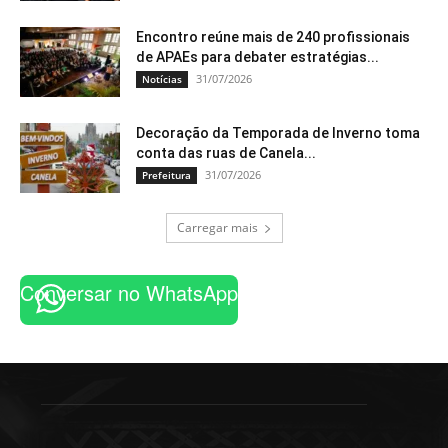
Encontro reúne mais de 240 profissionais
de APAEs para debater estratégias...
31/07/2026
Notícias
Decoração da Temporada de Inverno toma
conta das ruas de Canela...
31/07/2026
Prefeitura
Carregar mais
Conversar no WhatsApp