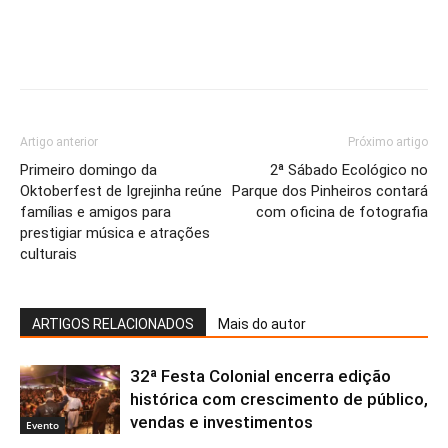
Artigo anterior
Próximo artigo
Primeiro domingo da
2ª Sábado Ecológico no
Oktoberfest de Igrejinha reúne
Parque dos Pinheiros contará
famílias e amigos para
com oficina de fotografia
prestigiar música e atrações
culturais
ARTIGOS RELACIONADOS
Mais do autor
32ª Festa Colonial encerra edição
histórica com crescimento de público,
vendas e investimentos
Evento