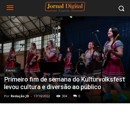
Evento
Primeiro fim de semana do Kulturvolksfest
levou cultura e diversão ao público
Por
Redação JD
-
17/10/2022
304
0