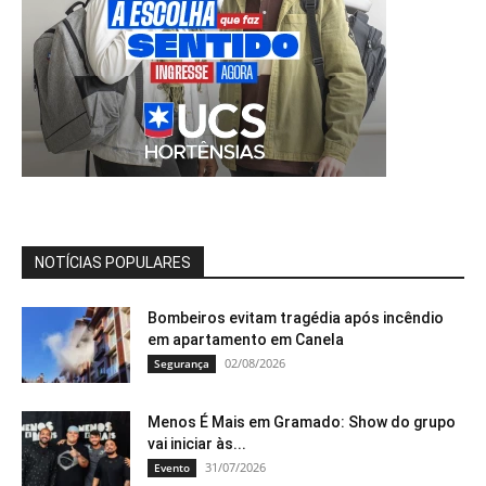
NOTÍCIAS POPULARES
Bombeiros evitam tragédia após incêndio
em apartamento em Canela
02/08/2026
Segurança
Menos É Mais em Gramado: Show do grupo
vai iniciar às...
31/07/2026
Evento