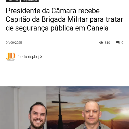
Presidente da Câmara recebe
Capitão da Brigada Militar para tratar
de segurança pública em Canela
04/09/2025
310
0
Por
Redação JD