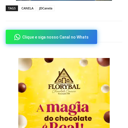
TAGS
CANELA
JDCanela
Clique e siga nosso Canal no Whats