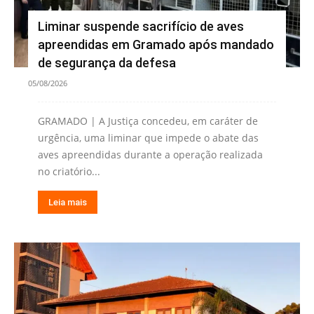
Liminar suspende sacrifício de aves
apreendidas em Gramado após mandado
de segurança da defesa
05/08/2026
GRAMADO | A Justiça concedeu, em caráter de
urgência, uma liminar que impede o abate das
aves apreendidas durante a operação realizada
no criatório...
Leia mais