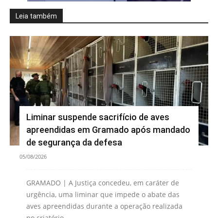
Leia também
Liminar suspende sacrifício de aves
apreendidas em Gramado após mandado
de segurança da defesa
05/08/2026
GRAMADO | A Justiça concedeu, em caráter de
urgência, uma liminar que impede o abate das
aves apreendidas durante a operação realizada
no criatório...