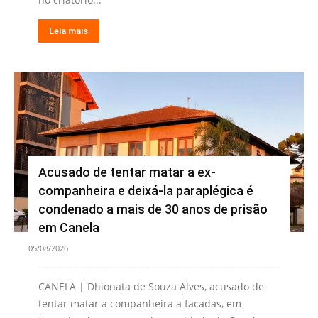
Leia mais
Acusado de tentar matar a ex-
companheira e deixá-la paraplégica é
condenado a mais de 30 anos de prisão
em Canela
05/08/2026
CANELA | Dhionata de Souza Alves, acusado de
tentar matar a companheira a facadas, em