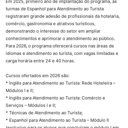
Em 2025, primeiro ano de implantação do programa, as
turmas de Espanhol para Atendimento ao Turista
registraram grande adesão de profissionais da hotelaria,
comércio, gastronomia e atrativos turísticos,
demonstrando o interesse do setor em ampliar
conhecimentos e aprimorar o atendimento ao público.
Para 2026, o programa oferecerá cursos nas áreas de
idiomas e atendimento ao turista, com vagas limitadas e
carga horária entre 24 e 40 horas.
Cursos ofertados em 2026 são:
* Inglês para Atendimento ao Turista: Rede Hoteleira –
Módulos I e II;
* Inglês para Atendimento ao Turista: Comércio e
Serviços – Módulos I e II;
* Técnicas de Atendimento ao Turista;
* Espanhol para Atendimento ao Turista – Módulo II
(exclusivo para os alunos que concluíram o módulo I em