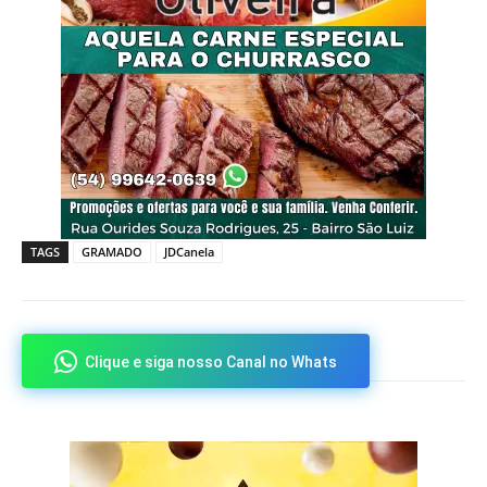
TAGS
GRAMADO
JDCanela
Clique e siga nosso Canal no Whats