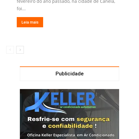
fevereiro do ano passado, na cidade de Canela,
foi...
Leia mais
Publicidade