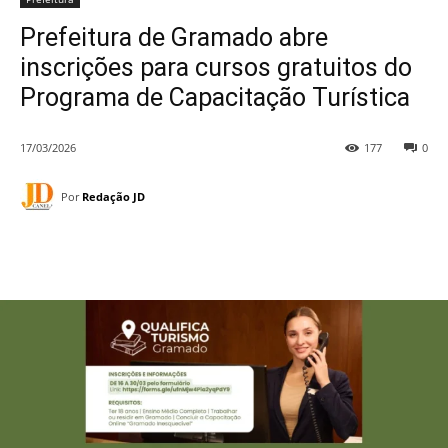
Prefeitura de Gramado abre
inscrições para cursos gratuitos do
Programa de Capacitação Turística
17/03/2026
177
0
Por
Redação JD