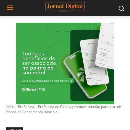
Início
Prefeitura
Prefeitura de Canela promove reunião para discutir
Planos de Saneamento Básico e...
Prefeitura