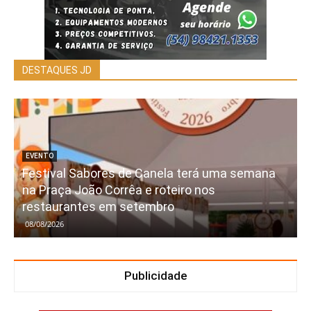
DESTAQUES JD
EVENTO
Festival Sabores de Canela terá uma semana
na Praça João Corrêa e roteiro nos
restaurantes em setembro
08/08/2026
Publicidade