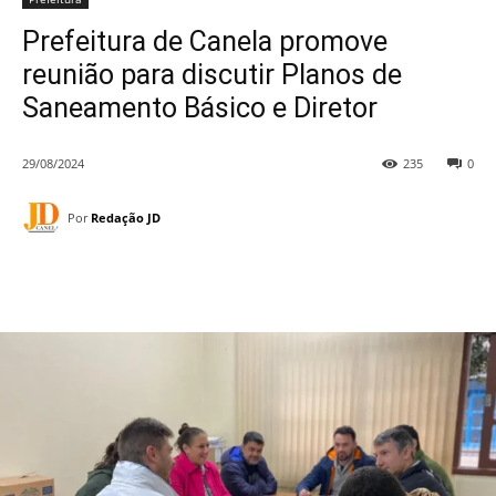
Prefeitura de Canela promove
reunião para discutir Planos de
Saneamento Básico e Diretor
29/08/2024
235
0
Por
Redação JD