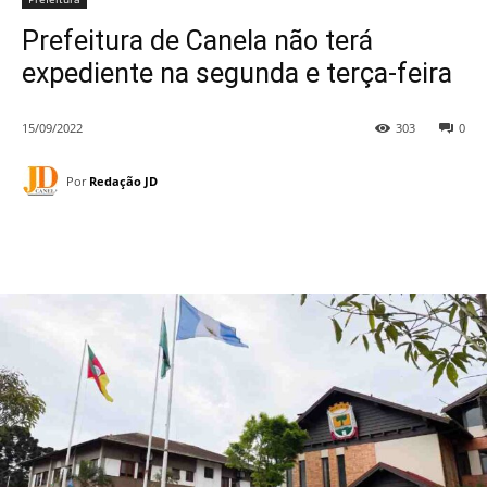
Prefeitura de Canela não terá
expediente na segunda e terça-feira
15/09/2022
303
0
Por
Redação JD