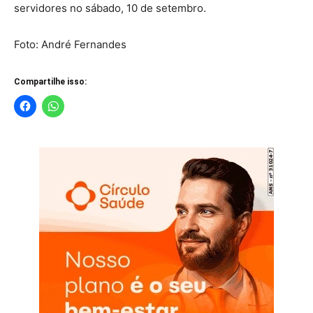
servidores no sábado, 10 de setembro.
Foto: André Fernandes
Compartilhe isso: