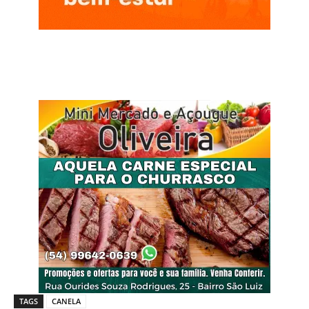
TAGS
CANELA