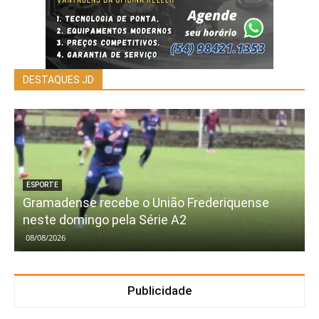
DESTAQUES JD
ESPORTE
Gramadense recebe o União Frederiquense
neste domingo pela Série A2
08/08/2026
Publicidade