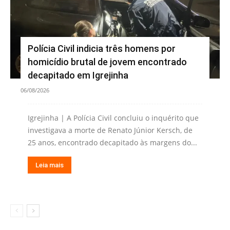
Polícia Civil indicia três homens por
homicídio brutal de jovem encontrado
decapitado em Igrejinha
06/08/2026
Igrejinha | A Polícia Civil concluiu o inquérito que
investigava a morte de Renato Júnior Kersch, de
25 anos, encontrado decapitado às margens do...
Leia mais