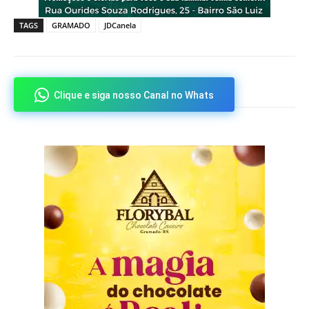
TAGS
GRAMADO
JDCanela
Clique e siga nosso Canal no Whats