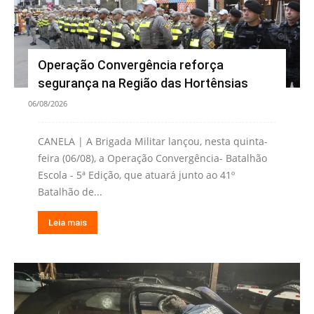
Operação Convergência reforça
segurança na Região das Hortênsias
06/08/2026
CANELA | A Brigada Militar lançou, nesta quinta-
feira (06/08), a Operação Convergência- Batalhão
Escola - 5ª Edição, que atuará junto ao 41º
Batalhão de...
Leia mais