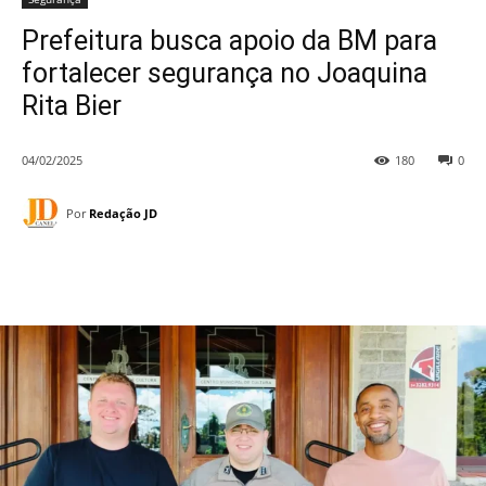
Prefeitura busca apoio da BM para
fortalecer segurança no Joaquina
Rita Bier
04/02/2025
180
0
Por
Redação JD