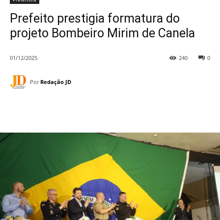
Prefeito prestigia formatura do
projeto Bombeiro Mirim de Canela
01/12/2025
240
0
Por
Redação JD