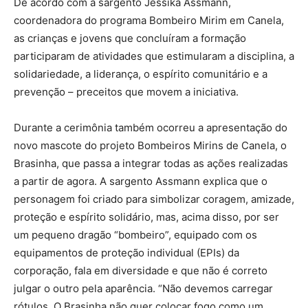
De acordo com a sargento Jéssika Assmann,
coordenadora do programa Bombeiro Mirim em Canela,
as crianças e jovens que concluíram a formação
participaram de atividades que estimularam a disciplina, a
solidariedade, a liderança, o espírito comunitário e a
prevenção – preceitos que movem a iniciativa.
Durante a cerimônia também ocorreu a apresentação do
novo mascote do projeto Bombeiros Mirins de Canela, o
Brasinha, que passa a integrar todas as ações realizadas
a partir de agora. A sargento Assmann explica que o
personagem foi criado para simbolizar coragem, amizade,
proteção e espírito solidário, mas, acima disso, por ser
um pequeno dragão “bombeiro”, equipado com os
equipamentos de proteção individual (EPIs) da
corporação, fala em diversidade e que não é correto
julgar o outro pela aparência. “Não devemos carregar
rótulos. O Brasinha não quer colocar fogo como um