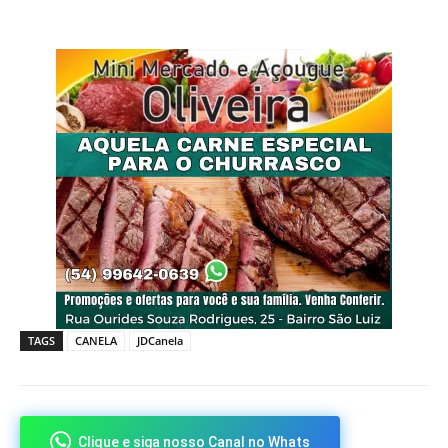
TAGS
CANELA
JDCanela
Clique e siga nosso Canal no Whats