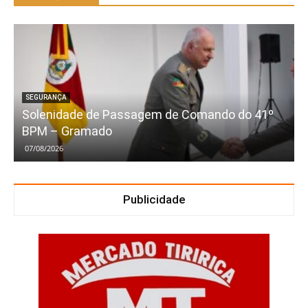
SEGURANÇA
Solenidade de Passagem de Comando do 41º
BPM – Gramado
07/08/2026
Publicidade