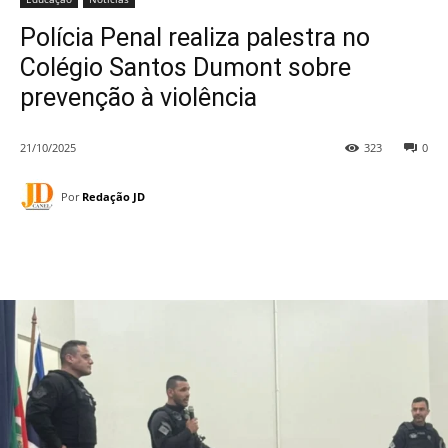
Polícia Penal realiza palestra no
Colégio Santos Dumont sobre
prevenção à violência
21/10/2025
323
0
Por
Redação JD