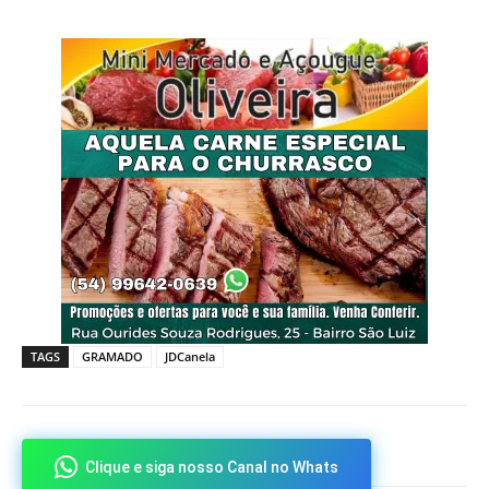
TAGS
GRAMADO
JDCanela
Clique e siga nosso Canal no Whats