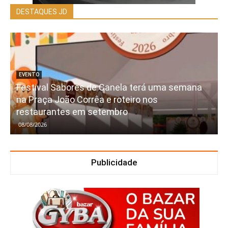
DESTAQUES JD
EVENTO
Festival Sabores de Canela terá uma semana
na Praça João Corrêa e roteiro nos
restaurantes em setembro
08/08/2026
Publicidade