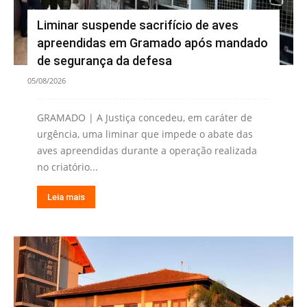
Liminar suspende sacrifício de aves
apreendidas em Gramado após mandado
de segurança da defesa
05/08/2026
GRAMADO | A Justiça concedeu, em caráter de
urgência, uma liminar que impede o abate das
aves apreendidas durante a operação realizada
no criatório...
Leia mais