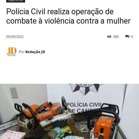
Polícia Civil realiza operação de
combate à violência contra a mulher
09/09/2022
388
0
Por
Redação JD