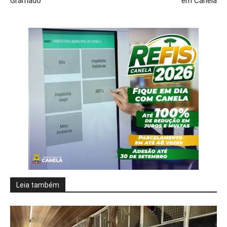
Gramado
em Canela
Leia também