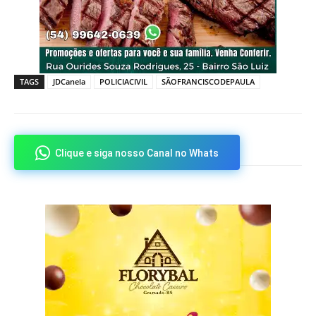
TAGS
JDCanela
POLICIACIVIL
SÃOFRANCISCODEPAULA
Clique e siga nosso Canal no Whats