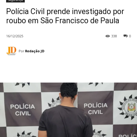
Polícia Civil prende investigado por
roubo em São Francisco de Paula
16/12/2025
338
0
Por
Redação JD