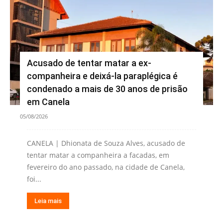
Acusado de tentar matar a ex-
companheira e deixá-la paraplégica é
condenado a mais de 30 anos de prisão
em Canela
05/08/2026
CANELA | Dhionata de Souza Alves, acusado de
tentar matar a companheira a facadas, em
fevereiro do ano passado, na cidade de Canela,
foi...
Leia mais