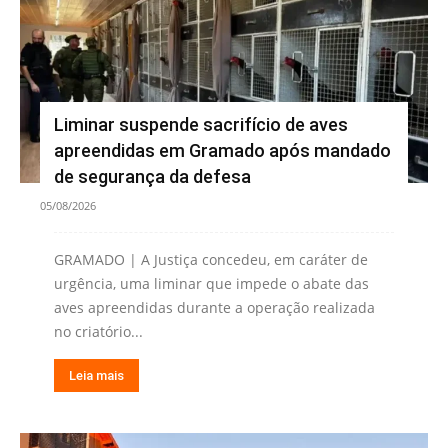
Liminar suspende sacrifício de aves
apreendidas em Gramado após mandado
de segurança da defesa
05/08/2026
GRAMADO | A Justiça concedeu, em caráter de
urgência, uma liminar que impede o abate das
aves apreendidas durante a operação realizada
no criatório...
Leia mais