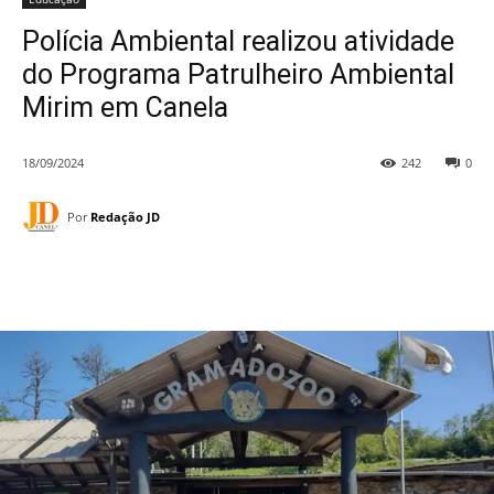
Polícia Ambiental realizou atividade
do Programa Patrulheiro Ambiental
Mirim em Canela
18/09/2024
242
0
Por
Redação JD