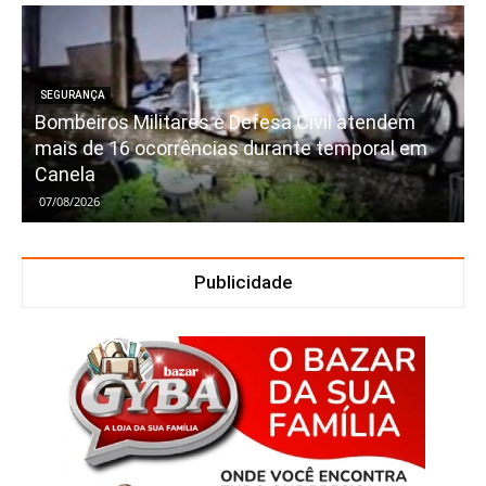
SEGURANÇA
Bombeiros Militares e Defesa Civil atendem
mais de 16 ocorrências durante temporal em
Canela
07/08/2026
Publicidade