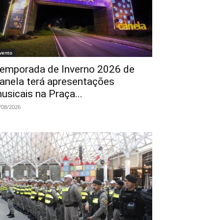
vento
emporada de Inverno 2026 de
anela terá apresentações
usicais na Praça...
/08/2026