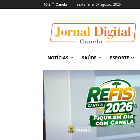
C
sexta-feira, 07 agosto, 2026
10.2
Canela
NOTÍCIAS
SAÚDE
ESPORTE