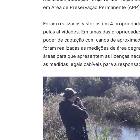
em Área de Preservação Permanente (APP) e
Foram realizadas vistorias em 4 propriedad
pelas atividades. Em umas das propriedade
poder de captação com canos de aproximad
foram realizadas as medições de área degra
áreas para que apresentem as licenças nec
as medidas legais cabíveis para a responsab