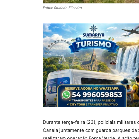
Fotos: Soldado Eliandro
Durante terça-feira (23), policiais militare
Canela juntamente com guarda parques da 
realizaram operação Força Verde. A ação te