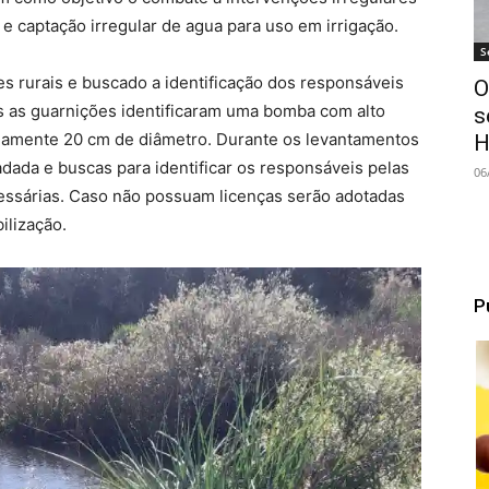
 captação irregular de agua para uso em irrigação.
S
es rurais e buscado a identificação dos responsáveis
O
s as guarnições identificaram uma bomba com alto
s
amente 20 cm de diâmetro. Durante os levantamentos
H
dada e buscas para identificar os responsáveis pelas
06
essárias. Caso não possuam licenças serão adotadas
ilização.
P