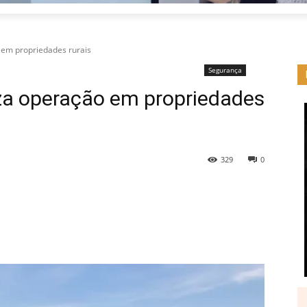
o em propriedades rurais
Segurança
iza operação em propriedades
329
0