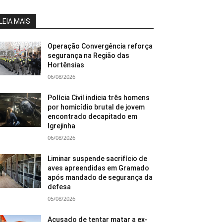
LEIA MAIS
Operação Convergência reforça
segurança na Região das
Hortênsias
06/08/2026
Polícia Civil indicia três homens
por homicídio brutal de jovem
encontrado decapitado em
Igrejinha
06/08/2026
Liminar suspende sacrifício de
aves apreendidas em Gramado
após mandado de segurança da
defesa
05/08/2026
Acusado de tentar matar a ex-