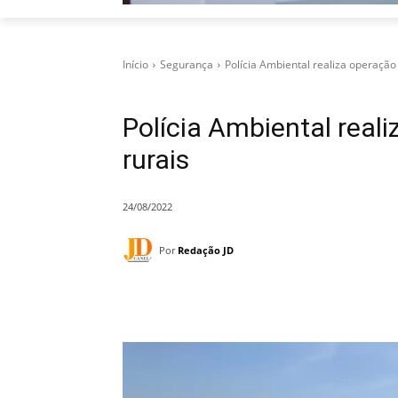
Início
Segurança
Polícia Ambiental realiza operaçã
Polícia Ambiental real
rurais
24/08/2022
Por
Redação JD