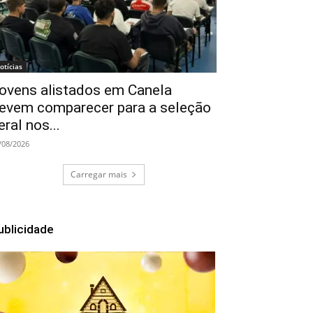
otícias
ovens alistados em Canela
evem comparecer para a seleção
eral nos...
/08/2026
Carregar mais
ublicidade