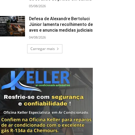
05/08/2026
Defesa de Alexandre Bertoluci
Júnior lamenta recolhimento de
aves e anuncia medidas judiciais
04/08/2026
Carregar mais