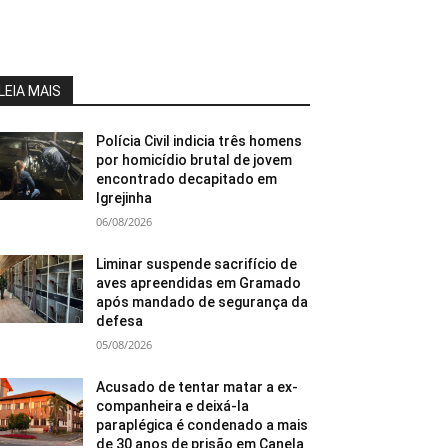
LEIA MAIS
Polícia Civil indicia três homens
por homicídio brutal de jovem
encontrado decapitado em
Igrejinha
06/08/2026
Liminar suspende sacrifício de
aves apreendidas em Gramado
após mandado de segurança da
defesa
05/08/2026
Acusado de tentar matar a ex-
companheira e deixá-la
paraplégica é condenado a mais
de 30 anos de prisão em Canela