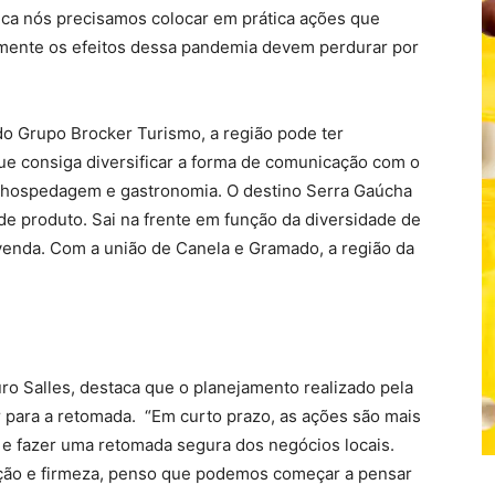
nca nós precisamos colocar em prática ações que
mente os efeitos dessa pandemia devem perdurar por
do Grupo Brocker Turismo, a região pode ter
e consiga diversificar a forma de comunicação com o
, hospedagem e gastronomia. O destino Serra Gaúcha
de produto. Sai na frente em função da diversidade de
e venda. Com a união de Canela e Gramado, a região da
o Salles, destaca que o planejamento realizado pela
r para a retomada. “Em curto prazo, as ações são mais
 e fazer uma retomada segura dos negócios locais.
ação e firmeza, penso que podemos começar a pensar