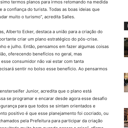
íssimo termos planos para irmos retomando na medida
 a confiança do turista. Todas as boas ideias que
dar muito o turismo”, acredita Salles.
s, Alberto Ecker, destaca a união para a criação do
ortante criar um plano estratégico do pós-crise.
nho e julho. Então, pensamos em fazer algumas coisas
ião, oferecendo benefícios no geral, mas
s esse consumidor não vai estar com tanta
precisará sentir no bolso esse benefício. Ao pensarmos
ensterseifer Junior, acredita que o plano está
ssa se programar e encarar desde agora esse desafio
egurança para que todos se sintam orientados e
nto positivo é que esse planejamento foi cocriado, ou
chamados pela Prefeitura para participar da criação