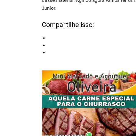
desse material. Agindo agora vamos ter um 
Junior.
Compartilhe isso: