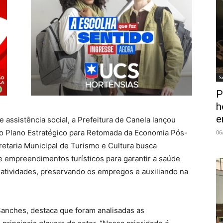
S
P
h
e
 assistência social, a Prefeitura de Canela lançou
a, o Plano Estratégico para Retomada da Economia Pós-
06
retaria Municipal de Turismo e Cultura busca
 empreendimentos turísticos para garantir a saúde
s atividades, preservando os empregos e auxiliando na
Sanches, destaca que foram analisadas as