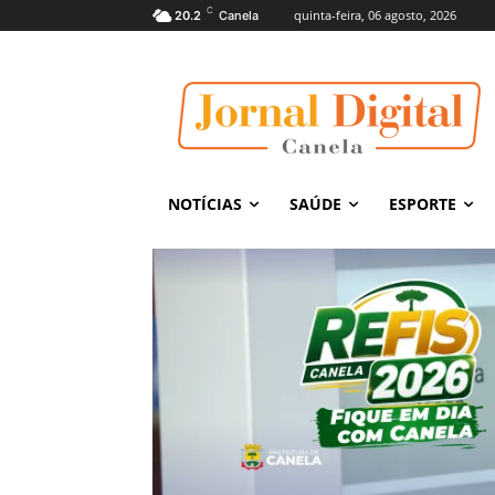
C
quinta-feira, 06 agosto, 2026
20.2
Canela
NOTÍCIAS
SAÚDE
ESPORTE