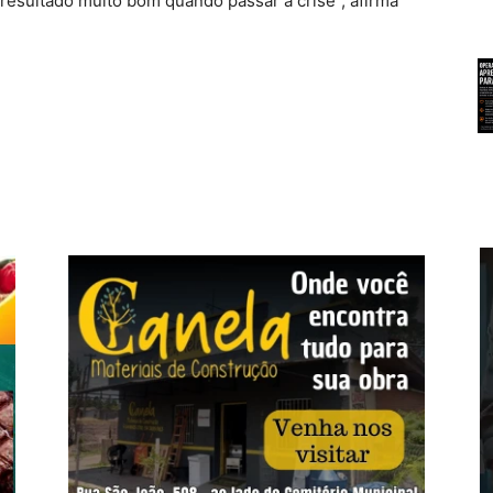
resultado muito bom quando passar a crise”, afirma