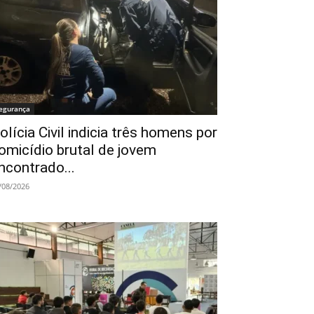
egurança
olícia Civil indicia três homens por
omicídio brutal de jovem
ncontrado...
/08/2026