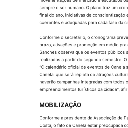
movimentações de mercado e escutados os
sempre o ser humano. O plano traz um cron
final do ano, iniciativas de conscientizaçã
coerentes e adequadas para cada fase da cr
Conforme o secretário, o cronograma prevê
prazo, ativações e promoção em médio praz
Sanches observa que os eventos públicos
realizados a partir do segundo semestre. O
“O calendário oficial de eventos de Canela
Canela, que será repleta de atrações cultura
haverão campanhas integradas com todos os
empreendimentos turísticos da cidade”, afi
MOBILIZAÇÃO
Conforme a presidente da Associação de Pa
Costa, o fato de Canela estar preocupada 