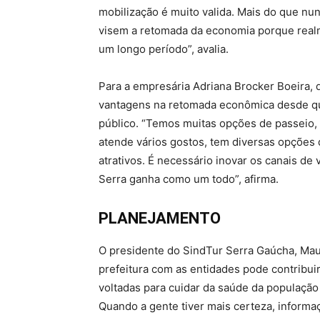
mobilização é muito valida. Mais do que nu
visem a retomada da economia porque real
um longo período”, avalia.
Para a empresária Adriana Brocker Boeira, 
vantagens na retomada econômica desde qu
público. “Temos muitas opções de passeio
atende vários gostos, tem diversas opções 
atrativos. É necessário inovar os canais d
Serra ganha como um todo”, afirma.
PLANEJAMENTO
O presidente do SindTur Serra Gaúcha, Maur
prefeitura com as entidades pode contribui
voltadas para cuidar da saúde da população
Quando a gente tiver mais certeza, inform