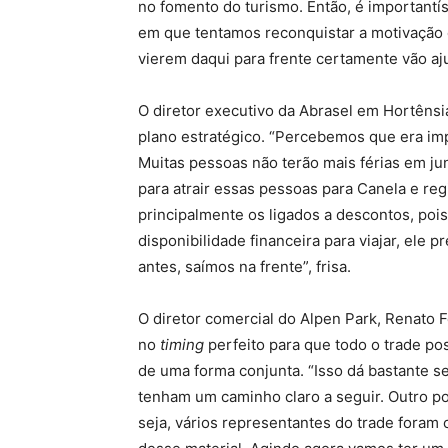
no fomento do turismo. Então, é important
em que tentamos reconquistar a motivação e
vierem daqui para frente certamente vão aju
O diretor executivo da Abrasel em Hortênsia
plano estratégico. “Percebemos que era imp
Muitas pessoas não terão mais férias em ju
para atrair essas pessoas para Canela e reg
principalmente os ligados a descontos, poi
disponibilidade financeira para viajar, ele 
antes, saímos na frente”, frisa.
O diretor comercial do Alpen Park, Renato F
no
timing
perfeito para que todo o trade po
de uma forma conjunta. “Isso dá bastante s
tenham um caminho claro a seguir. Outro po
seja, vários representantes do trade foram 