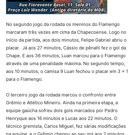
No segundo jogo da rodada os meninos do Flamengo
marcaram três vezes em cima da Chapecoense. Logo no
início da partida, aos dois minutos, Felipe Gabriel abriu o
placar. Já aos 27 minutos, Cássio de pênalti fez o gol da
Chape. E aos 36 minutos, Luan marcou para o Flamengo
através de uma penalidade máxima. No segundo tempo,
aos 10 minutos, o camisa 9 Luan fechou o placar em 3 x 1
para o Flamengo.
O terceiro jogo da rodada marcou o confronto entre
Grêmio e Atlético Mineiro. Ainda na primeira etapa, a
equipe gaúcha sofreu dois gols marcados por Pedro
Henryque aos 16 minutos e Lucas aos 22 minutos. O
técnico gremista, Carlos Miguel, fez várias modificações
na equipe, e o Grêmio chegou ao seu gol aos 2 minutos