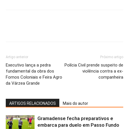
Artigo anterior
Próximo artigo
Executivo lança a pedra
Polícia Civil prende suspeito de
fundamental da obra dos
violência contra a ex-
Fornos Coloniais e Feira Agro
companheira
da Várzea Grande
ARTIGOS RELACIONADOS
Mais do autor
Gramadense fecha preparativos e
embarca para duelo em Passo Fundo