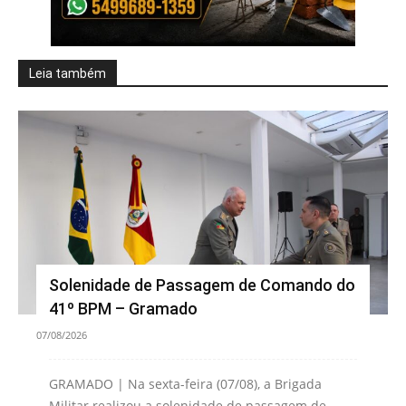
Leia também
Solenidade de Passagem de Comando do
41º BPM – Gramado
07/08/2026
GRAMADO | Na sexta-feira (07/08), a Brigada
Militar realizou a solenidade de passagem de