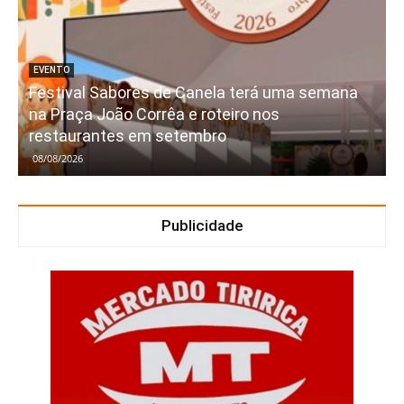
EVENTO
Festival Sabores de Canela terá uma semana
na Praça João Corrêa e roteiro nos
restaurantes em setembro
08/08/2026
Publicidade