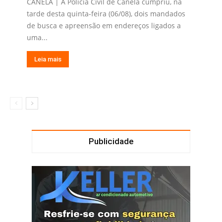
CANELA | A Polícia Civil de Canela cumpriu, na
tarde desta quinta-feira (06/08), dois mandados
de busca e apreensão em endereços ligados a
uma...
Leia mais
Publicidade