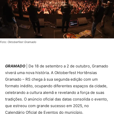
Foto: Oktoberfest Gramado
GRAMADO
| De 18 de setembro a 2 de outubro, Gramado
viverá uma nova história. A Oktoberfest Hortênsias
Gramado – RS chega à sua segunda edição com um
formato inédito, ocupando diferentes espaços da cidade,
celebrando a cultura alemã e revelando a força de suas
tradições. O anúncio oficial das datas consolida o evento,
que estreou com grande sucesso em 2025, no
Calendário Oficial de Eventos do município.