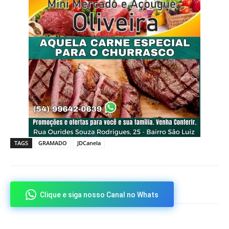
TAGS
GRAMADO
JDCanela
Clique e siga nosso Canal no Whats