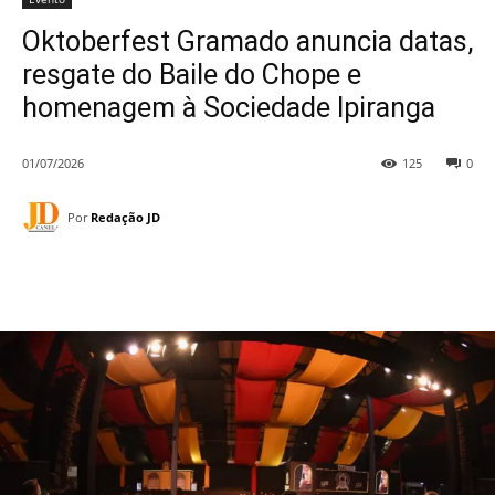
Oktoberfest Gramado anuncia datas,
resgate do Baile do Chope e
homenagem à Sociedade Ipiranga
01/07/2026
125
0
Por
Redação JD