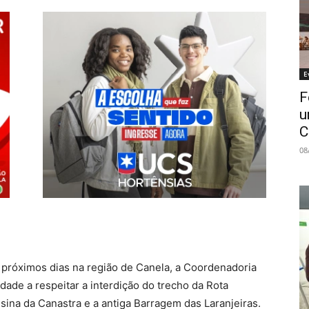
E
F
u
C
08
 próximos dias na região de Canela, a Coordenadoria
dade a respeitar a interdição do trecho da Rota
ina da Canastra e a antiga Barragem das Laranjeiras.