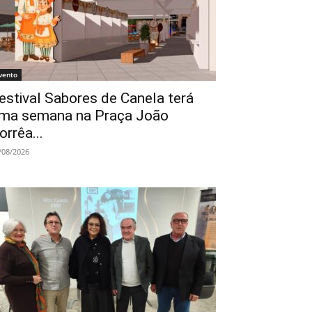
vento
estival Sabores de Canela terá
ma semana na Praça João
orrêa...
/08/2026