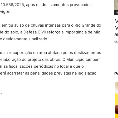
 10.586/2025
, após os deslizamentos provocados
vigor.
N
M
) emitiu aviso de chuvas intensas para o Rio Grande do
M
ade do solo, a Defesa Civil reforça a importância de não
a
e devidamente sinalizado.
08
para a recuperação da área afetada pelos deslizamentos
 elaboração do projeto das obras. O Município também
iza fiscalizações periódicas no local e que o
erá acarretar as penalidades previstas na legislação
P
a