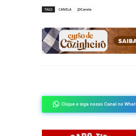
TAGS
CANELA
JDCanela
Compartilhado
Clique e siga nosso Canal no What