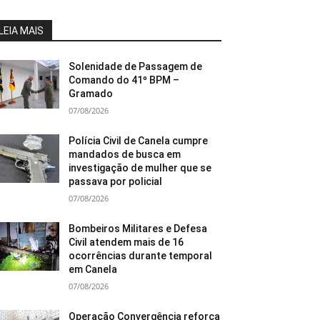
LEIA MAIS
Solenidade de Passagem de
Comando do 41º BPM –
Gramado
07/08/2026
Polícia Civil de Canela cumpre
mandados de busca em
investigação de mulher que se
passava por policial
07/08/2026
Bombeiros Militares e Defesa
Civil atendem mais de 16
ocorrências durante temporal
em Canela
07/08/2026
Operação Convergência reforça