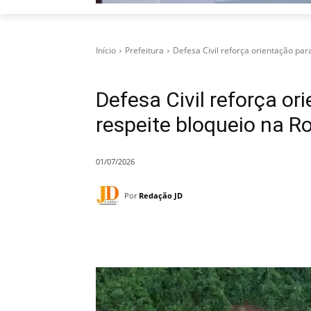
Início
Prefeitura
Defesa Civil reforça orientação pa
Defesa Civil reforça o
respeite bloqueio na 
01/07/2026
Por
Redação JD