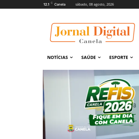
C
sábado, 08 agosto, 2026
12.1
Canela
NOTÍCIAS
SAÚDE
ESPORTE