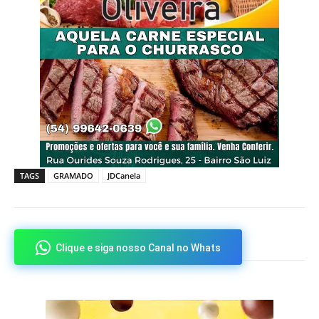
TAGS
GRAMADO
JDCanela
Clique e siga nosso Canal no Whats