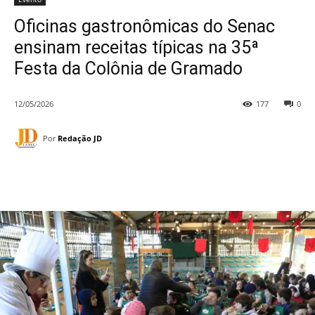
Oficinas gastronômicas do Senac
ensinam receitas típicas na 35ª
Festa da Colônia de Gramado
12/05/2026
177
0
Por
Redação JD