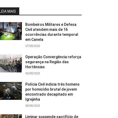
LEIA MAIS
Bombeiros Militares e Defesa
Civil atendem mais de 16
ocorrências durante temporal
em Canela
07/08/2026
Operação Convergência reforça
segurança na Região das
Hortênsias
06/08/2026
Polícia Civil indicia três homens
por homicídio brutal de jovem
encontrado decapitado em
Igrejinha
06/08/2026
Liminar suspende sacrifício de