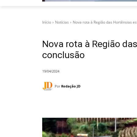
Início
Notícias
Nova rota à Região das Hortênsias e
Nova rota à Região das
conclusão
19/04/2024
Por
Redação JD