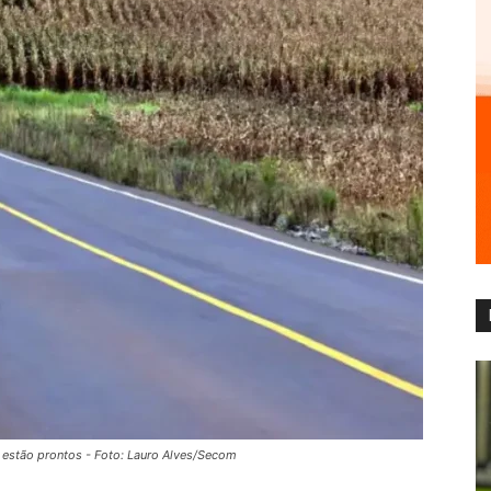
 estão prontos - Foto: Lauro Alves/Secom