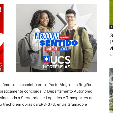
E
G
P
v
07
ilômetros o caminho entre Porto Alegre e a Região
o praticamente concluída. O Departamento Autônomo
vinculada à Secretaria de Logística e Transportes do
 no trecho em obras da ERS-373, entre Gramado e