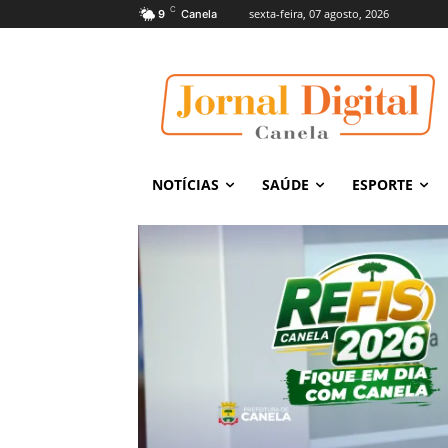
C
sexta-feira, 07 agosto, 2026
9
Canela
NOTÍCIAS
SAÚDE
ESPORTE