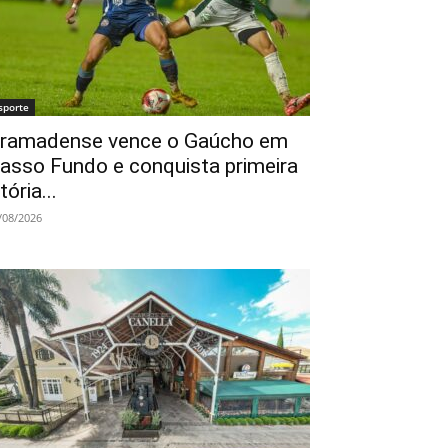
sporte
ramadense vence o Gaúcho em
asso Fundo e conquista primeira
itória...
/08/2026