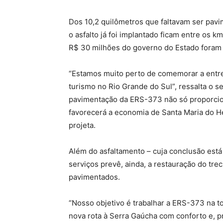
Dos 10,2 quilômetros que faltavam ser pav
o asfalto já foi implantado ficam entre os km
R$ 30 milhões do governo do Estado foram 
“Estamos muito perto de comemorar a entre
turismo no Rio Grande do Sul”, ressalta o se
pavimentação da ERS-373 não só proporcio
favorecerá a economia de Santa Maria do He
projeta.
Além do asfaltamento – cuja conclusão está 
serviços prevê, ainda, a restauração do tr
pavimentados.
“Nosso objetivo é trabalhar a ERS-373 na t
nova rota à Serra Gaúcha com conforto e, pr