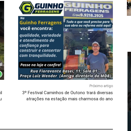
Próximo artigo
il
3º Festival Caminhos de Outono trará diversas
u
atrações na estação mais charmosa do ano