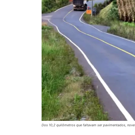
Dos 10,2 quilômetros que faltavam ser pavimentados, nove