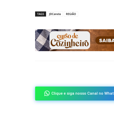
TAGS
JDCanela
REGIÃO
Compartilhado
Clique e siga nosso Canal no What