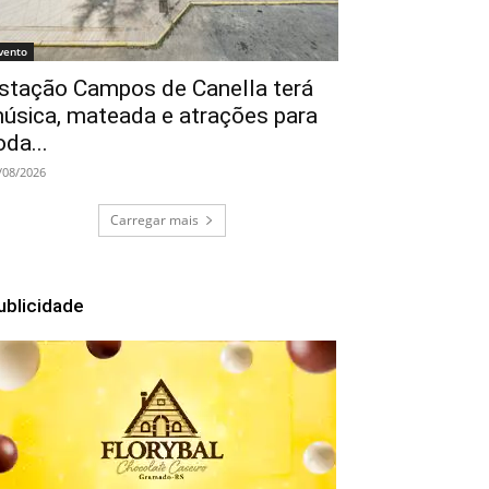
vento
stação Campos de Canella terá
úsica, mateada e atrações para
oda...
/08/2026
Carregar mais
ublicidade