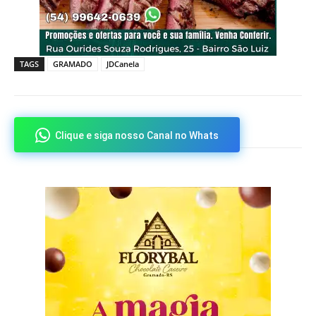
TAGS
GRAMADO
JDCanela
Clique e siga nosso Canal no Whats