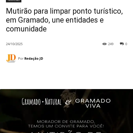
Mutirão para limpar ponto turístico,
em Gramado, une entidades e
comunidade
24/10/2025
249
0
Por
Redação JD