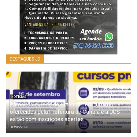
DESTAQUES JD
NOTÍCIAS
Primeiros cursos de extensão em turismo
oferecidos pela Prefeitura de Canela e a UCS
estão com inscrições abertas
09/08/2026