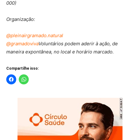
000)
Organização:
@pleinairgramado.natural
@gramadoviva
Voluntários podem aderir à ação, de
maneira expontânea, no local e horário marcado.
Compartilhe isso: