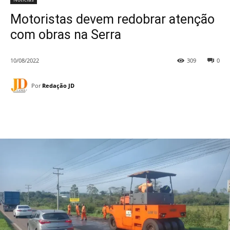
Motoristas devem redobrar atenção
com obras na Serra
10/08/2022
309
0
Por
Redação JD