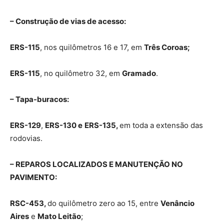
– Construção de vias de acesso:
ERS-115
, nos quilômetros 16 e 17, em
Três Coroas;
ERS-115
, no quilômetro 32, em
Gramado
.
– Tapa-buracos:
ERS-129
,
ERS-130 e
ERS-135,
em toda a extensão das
rodovias.
– REPAROS LOCALIZADOS E MANUTENÇÃO NO
PAVIMENTO:
RSC-453,
do quilômetro zero ao 15, entre
Venâncio
Aires
e
Mato Leitão
;