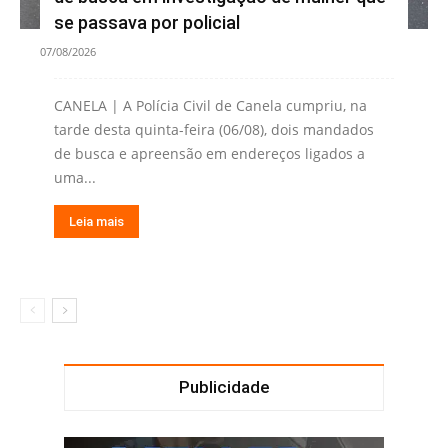
se passava por policial
07/08/2026
CANELA | A Polícia Civil de Canela cumpriu, na
tarde desta quinta-feira (06/08), dois mandados
de busca e apreensão em endereços ligados a
uma...
Leia mais
Publicidade