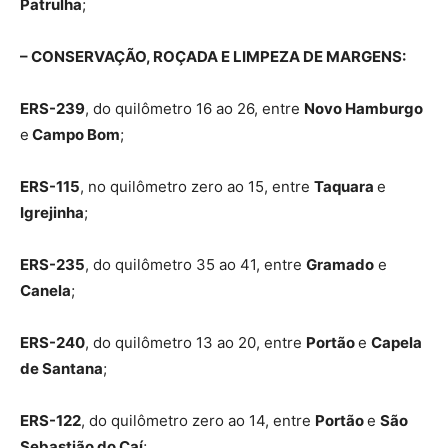
Patrulha
;
– CONSERVAÇÃO, ROÇADA E LIMPEZA DE MARGENS:
ERS-239
, do quilômetro 16 ao 26, entre
Novo Hamburgo
e
Campo Bom
;
ERS-115
, no quilômetro zero ao 15, entre
Taquara
e
Igrejinha
;
ERS-235
, do quilômetro 35 ao 41, entre
Gramado
e
Canela
;
ERS-240
, do quilômetro 13 ao 20, entre
Portão
e
Capela
de Santana
;
ERS-122
, do quilômetro zero ao 14, entre
Portão
e
São
Sebastião do Caí
;