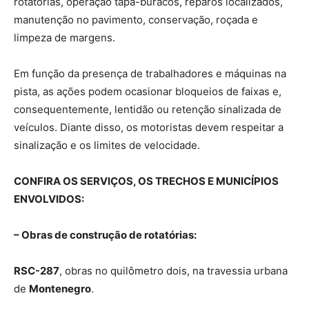
rotatórias, operação tapa-buracos, reparos localizados,
manutenção no pavimento, conservação, roçada e
limpeza de margens.
Em função da presença de trabalhadores e máquinas na
pista, as ações podem ocasionar bloqueios de faixas e,
consequentemente, lentidão ou retenção sinalizada de
veículos. Diante disso, os motoristas devem respeitar a
sinalização e os limites de velocidade.
CONFIRA OS SERVIÇOS, OS TRECHOS E MUNICÍPIOS
ENVOLVIDOS:
– Obras de construção de rotatórias:
RSC-287
, obras no quilômetro dois, na travessia urbana
de
Montenegro
.