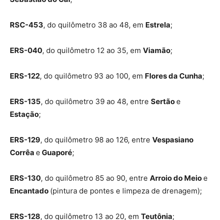
RSC-453
, do quilômetro 38 ao 48, em
Estrela
;
ERS-040
, do quilômetro 12 ao 35, em
Viamão
;
ERS-122
, do quilômetro 93 ao 100, em
Flores da Cunha
;
ERS-135
, do quilômetro 39 ao 48, entre
Sertão
e
Estação
;
ERS-129
, do quilômetro 98 ao 126, entre
Vespasiano
Corrêa
e
Guaporé
;
ERS-130
, do quilômetro 85 ao 90, entre
Arroio do Meio
e
Encantado
(pintura de pontes e limpeza de drenagem);
ERS-128
, do quilômetro 13 ao 20, em
Teutônia
;