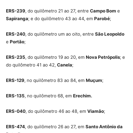
ERS-239
, do quilômetro 21 ao 27, entre
Campo Bom
e
Sapiranga
; e do quilômetro 43 ao 44, em
Parobé
;
ERS-240
, do quilômetro um ao oito, entre
São Leopoldo
e
Portão
;
ERS-235
, do quilômetro 19 ao 20, em
Nova Petrópolis
; e
do quilômetro 41 ao 42,
Canela
;
ERS-129
, no quilômetro 83 ao 84, em
Muçum
;
ERS-135
, no quilômetro 68, em
Erechim.
ERS-040
, do quilômetro 46 ao 48, em
Viamão
;
ERS-474
, do quilômetro 26 ao 27, em
Santo Antônio da