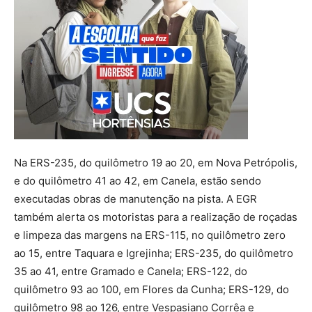
Na ERS-235, do quilômetro 19 ao 20, em Nova Petrópolis,
e do quilômetro 41 ao 42, em Canela, estão sendo
executadas obras de manutenção na pista. A EGR
também alerta os motoristas para a realização de roçadas
e limpeza das margens na ERS-115, no quilômetro zero
ao 15, entre Taquara e Igrejinha; ERS-235, do quilômetro
35 ao 41, entre Gramado e Canela; ERS-122, do
quilômetro 93 ao 100, em Flores da Cunha; ERS-129, do
quilômetro 98 ao 126, entre Vespasiano Corrêa e