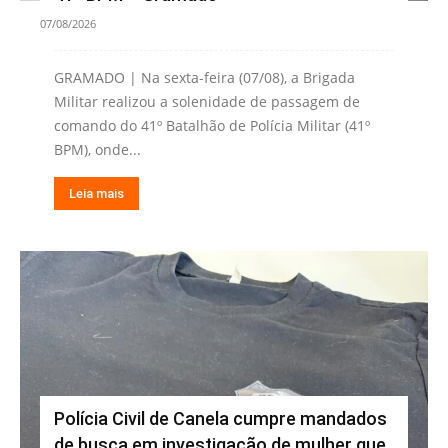
07/08/2026
GRAMADO | Na sexta-feira (07/08), a Brigada
Militar realizou a solenidade de passagem de
comando do 41º Batalhão de Polícia Militar (41º
BPM), onde...
Leia mais
Polícia Civil de Canela cumpre mandados
de busca em investigação de mulher que