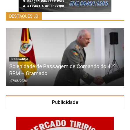
DESTAQUES JD
SEGURANÇA
Solenidade de Passagem de Comando do 41º
BPM – Gramado
07/08/2026
Publicidade