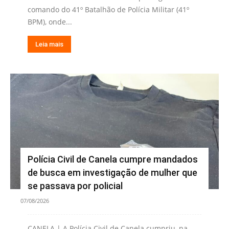
comando do 41º Batalhão de Polícia Militar (41º
BPM), onde...
Leia mais
Polícia Civil de Canela cumpre mandados
de busca em investigação de mulher que
se passava por policial
07/08/2026
CANELA | A Polícia Civil de Canela cumpriu, na