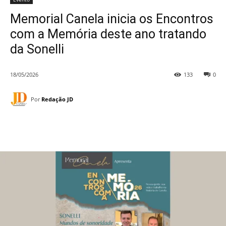
Memorial Canela inicia os Encontros
com a Memória deste ano tratando
da Sonelli
18/05/2026
133
0
Por
Redação JD