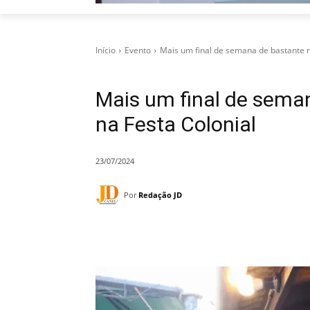
Início
Evento
Mais um final de semana de bastante 
Mais um final de sem
na Festa Colonial
23/07/2024
Por
Redação JD