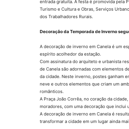
entrada gratuita. A festa é promovida pela 
Turismo e Cultura e Obras, Serviços Urbano
dos Trabalhadores Rurais.
Decoração da Temporada de Inverno seg
A decoração de inverno em Canela é um espe
espírito acolhedor da estação.
Com assinatura do arquiteto e urbanista re
de Canela são adornadas com elementos dec
da cidade. Neste inverno, postes ganham e
neve e outros elementos que criam um ambi
românticos.
A Praça João Corrêa, no coração da cidade,
moradores, com uma decoração que inclui um
A decoração de inverno em Canela é result
transformar a cidade em um lugar ainda mai