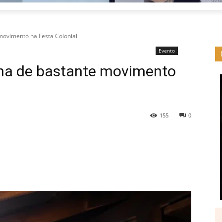
movimento na Festa Colonial
Evento
ana de bastante movimento
155
0