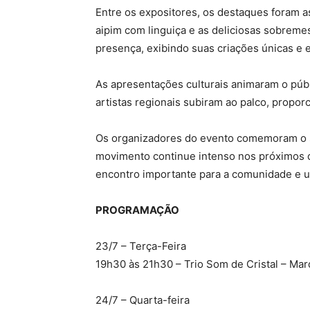
Entre os expositores, os destaques foram as
aipim com linguiça e as deliciosas sobrem
presença, exibindo suas criações únicas e 
As apresentações culturais animaram o públ
artistas regionais subiram ao palco, propo
Os organizadores do evento comemoram o 
movimento continue intenso nos próximos d
encontro importante para a comunidade e um a
PROGRAMAÇÃO
23/7 – Terça-Feira
19h30 às 21h30 – Trio Som de Cristal – Ma
24/7 – Quarta-feira