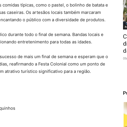
 comidas típicas, como o pastel, o bolinho de batata e
esas caseiras. Os artesãos locais também marcaram
encantando o público com a diversidade de produtos.
P
ico durante todo o final de semana. Bandas locais e
C
rcionando entretenimento para todas as idades.
d
d
sucesso de mais um final de semana e esperam que o
09
ias, reafirmando a Festa Colonial como um ponto de
trativo turístico significativo para a região.
P
rquinhos