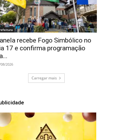
refeitura
anela recebe Fogo Simbólico no
ia 17 e confirma programação
a...
/08/2026
Carregar mais
ublicidade