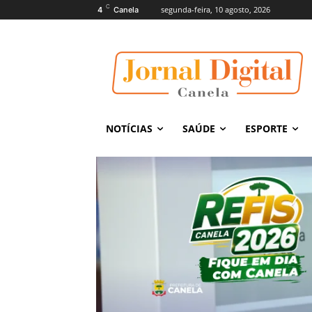
C
segunda-feira, 10 agosto, 2026
4
Canela
NOTÍCIAS
SAÚDE
ESPORTE