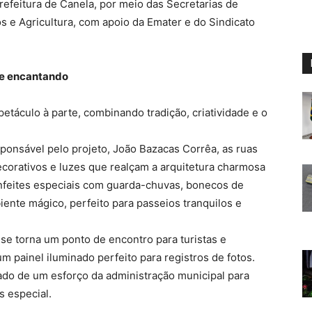
Prefeitura de Canela, por meio das Secretarias de
s e Agricultura, com apoio da Emater e do Sindicato
ue encantando
táculo à parte, combinando tradição, criatividade e o
sponsável pelo projeto, João Bazacas Corrêa, as ruas
orativos e luzes que realçam a arquitetura charmosa
nfeites especiais com guarda-chuvas, bonecos de
ente mágico, perfeito para passeios tranquilos e
 se torna um ponto de encontro para turistas e
 painel iluminado perfeito para registros de fotos.
ado de um esforço da administração municipal para
s especial.