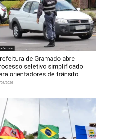
refeitura
refeitura de Gramado abre
rocesso seletivo simplificado
ara orientadores de trânsito
/08/2026