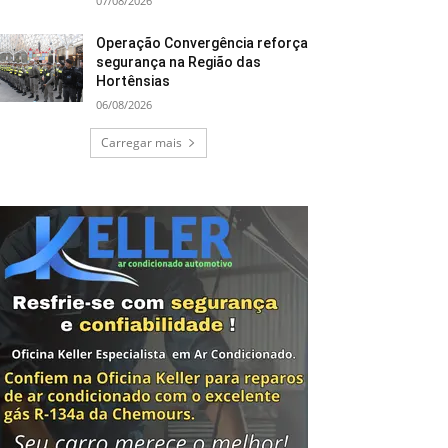
07/08/2026
Operação Convergência reforça
segurança na Região das
Hortênsias
06/08/2026
Carregar mais