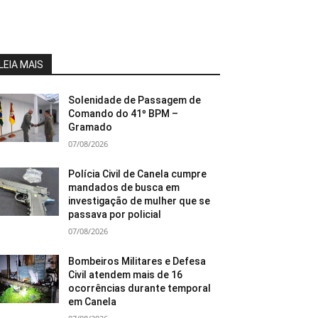
LEIA MAIS
Solenidade de Passagem de
Comando do 41º BPM –
Gramado
07/08/2026
Polícia Civil de Canela cumpre
mandados de busca em
investigação de mulher que se
passava por policial
07/08/2026
Bombeiros Militares e Defesa
Civil atendem mais de 16
ocorrências durante temporal
em Canela