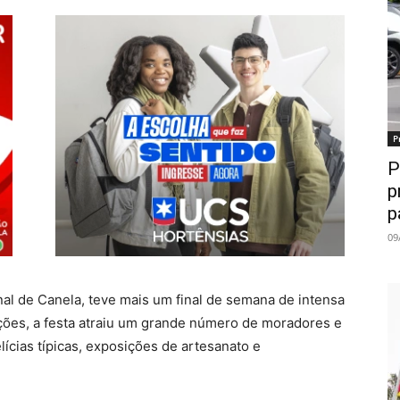
P
P
p
p
09
nal de Canela, teve mais um final de semana de intensa
ões, a festa atraiu um grande número de moradores e
lícias típicas, exposições de artesanato e