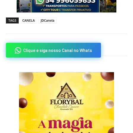
TAGS
CANELA
JDCanela
Clique e siga nosso Canal no Whats