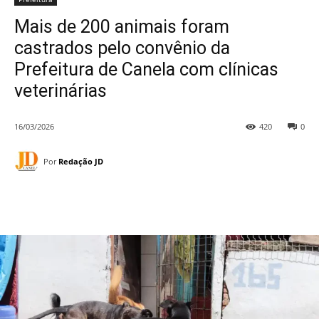
Mais de 200 animais foram
castrados pelo convênio da
Prefeitura de Canela com clínicas
veterinárias
16/03/2026
420
0
Por
Redação JD