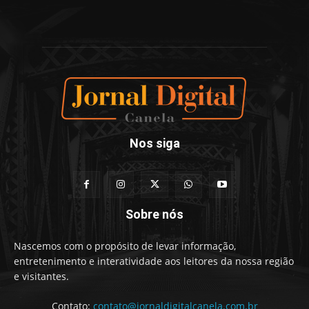
Nos siga
Sobre nós
Nascemos com o propósito de levar informação,
entretenimento e interatividade aos leitores da nossa região
e visitantes.
Contato:
contato@jornaldigitalcanela.com.br