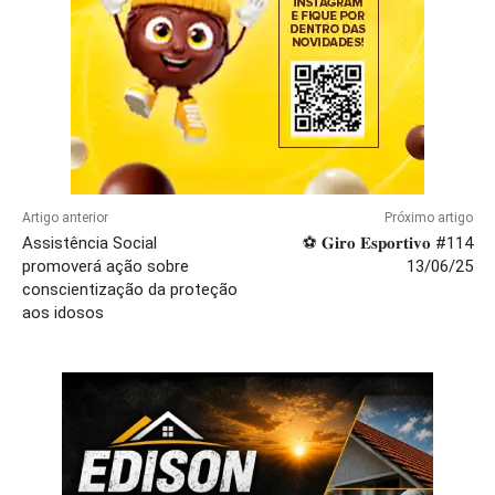
Artigo anterior
Próximo artigo
Assistência Social
⚽ 𝐆𝐢𝐫𝐨 𝐄𝐬𝐩𝐨𝐫𝐭𝐢𝐯𝐨 #114
promoverá ação sobre
13/06/25
conscientização da proteção
aos idosos