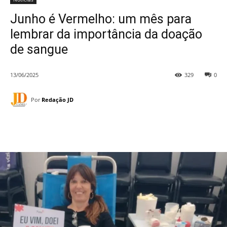
Junho é Vermelho: um mês para
lembrar da importância da doação
de sangue
13/06/2025
329
0
Por
Redação JD