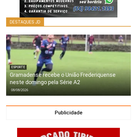
DESTAQUES JD
ESPORTE
Gramadense recebe o União Frederiquense
neste domingo pela Série A2
08/08/2026
Publicidade