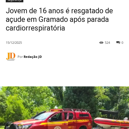
Jovem de 16 anos é resgatado de
açude em Gramado após parada
cardiorrespiratória
15/12/2025
524
0
Por
Redação JD