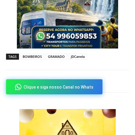
TAGS
BOMBEIROS
GRAMADO
JDCanela
Clique e siga nosso Canal no Whats