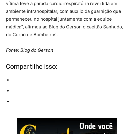
vítima teve a parada cardiorrespiratória revertida em
ambiente intrahospitalar, com auxílio da guarnição que
permaneceu no hospital juntamente com a equipe
médica”, afirmou ao Blog do Gerson o capitão Sanhudo,
do Corpo de Bombeiros.
Fonte: Blog do Gerson
Compartilhe isso: