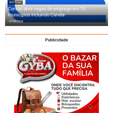
NOTÍCIAS
Corsan abre vagas de emprego em 13
municípios incluindo Canela
07/08/2026
Publicidade