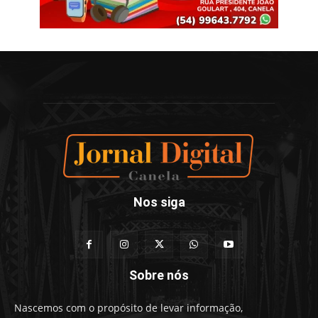
Nos siga
Sobre nós
Nascemos com o propósito de levar informação,