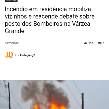
Incêndio em residência mobiliza
vizinhos e reacende debate sobre
posto dos Bombeiros na Várzea
Grande
18/05/2026
253
0
Por
Redação JD