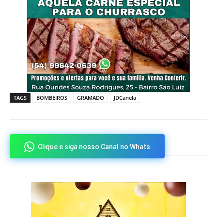
TAGS
BOMBEIROS
GRAMADO
JDCanela
Clique e siga nosso Canal no Whats