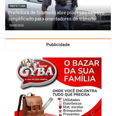
PREFEITURA
Prefeitura de Gramado abre processo seletivo
simplificado para orientadores de trânsito
09/08/2026
Publicidade