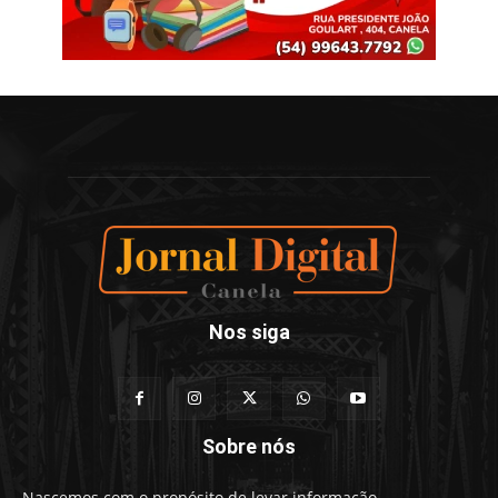
Nos siga
Sobre nós
Nascemos com o propósito de levar informação,