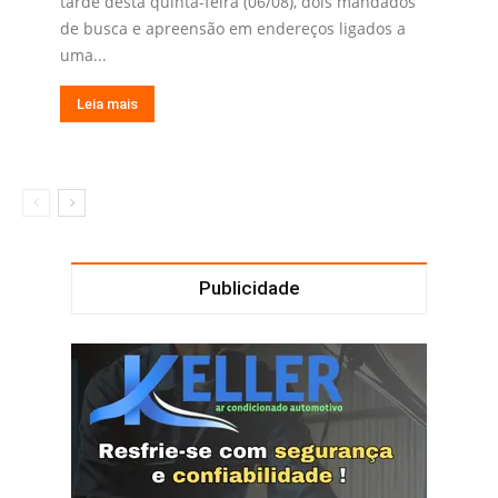
tarde desta quinta-feira (06/08), dois mandados
de busca e apreensão em endereços ligados a
uma...
Leia mais
Publicidade