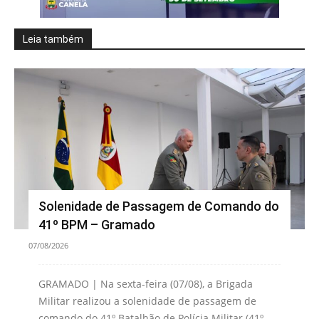
Leia também
Solenidade de Passagem de Comando do
41º BPM – Gramado
07/08/2026
GRAMADO | Na sexta-feira (07/08), a Brigada
Militar realizou a solenidade de passagem de
comando do 41º Batalhão de Polícia Militar (41º