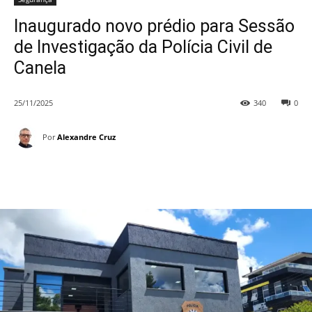
Inaugurado novo prédio para Sessão
de Investigação da Polícia Civil de
Canela
25/11/2025
340
0
Por
Alexandre Cruz