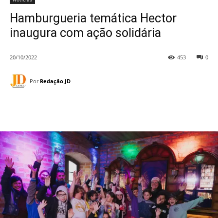
Hamburgueria temática Hector
inaugura com ação solidária
20/10/2022
453
0
Por
Redação JD