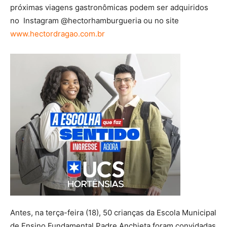
próximas viagens gastronômicas podem ser adquiridos
no Instagram @hectorhamburgueria ou no site
www.hectordragao.com.br
Antes, na terça-feira (18), 50 crianças da Escola Municipal
de Ensino Fundamental Padre Anchieta foram convidadas