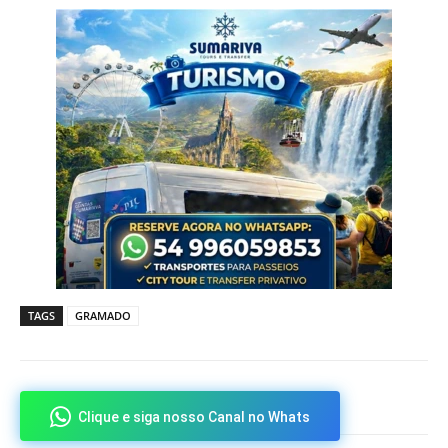
TAGS
GRAMADO
Clique e siga nosso Canal no Whats