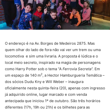
O endereço é na Av. Borges de Medeiros 2875. Mas
quem olhar do lado de fora não vai ver um trem ou uma
locomotiva e sim uma livraria. A proposta é lúdica e o
local meio secreto, inspirado na magia de personagens
como Harry Potter sob o tema “A
Ferrovia
Secreta”.
Em
2
um espaço de 140 m
, a Hector Hamburgueria Temática –
dos sócios Dudu Kny e Will Weber – inaugura
oficialmente nesta quinta-feira (20), apenas com ingresso
já adquirido online, lugar marcado e com venda
antecipada que iniciou 1º de outubro. São três horários
diferentes (17h, 19h ou 21h) e os bilhetes para as