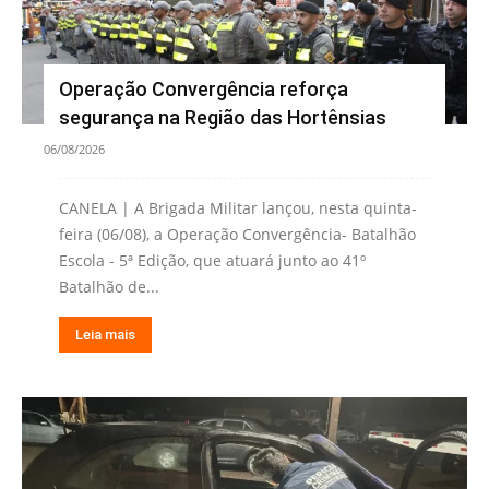
Operação Convergência reforça
segurança na Região das Hortênsias
06/08/2026
CANELA | A Brigada Militar lançou, nesta quinta-
feira (06/08), a Operação Convergência- Batalhão
Escola - 5ª Edição, que atuará junto ao 41º
Batalhão de...
Leia mais