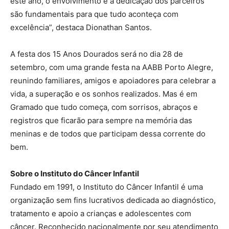
este ano, o envolvimento e a dedicação dos parceiros
são fundamentais para que tudo aconteça com
excelência”, destaca Dionathan Santos.
A festa dos 15 Anos Dourados será no dia 28 de
setembro, com uma grande festa na AABB Porto Alegre,
reunindo familiares, amigos e apoiadores para celebrar a
vida, a superação e os sonhos realizados. Mas é em
Gramado que tudo começa, com sorrisos, abraços e
registros que ficarão para sempre na memória das
meninas e de todos que participam dessa corrente do
bem.
Sobre o Instituto do Câncer Infantil
Fundado em 1991, o Instituto do Câncer Infantil é uma
organização sem fins lucrativos dedicada ao diagnóstico,
tratamento e apoio a crianças e adolescentes com
câncer. Reconhecido nacionalmente por seu atendimento