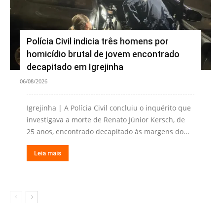
Polícia Civil indicia três homens por
homicídio brutal de jovem encontrado
decapitado em Igrejinha
06/08/2026
Igrejinha | A Polícia Civil concluiu o inquérito que
investigava a morte de Renato Júnior Kersch, de
25 anos, encontrado decapitado às margens do...
Leia mais