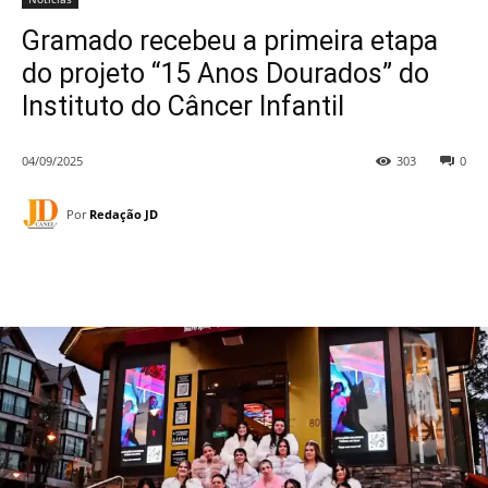
Gramado recebeu a primeira etapa
do projeto “15 Anos Dourados” do
Instituto do Câncer Infantil
04/09/2025
303
0
Por
Redação JD