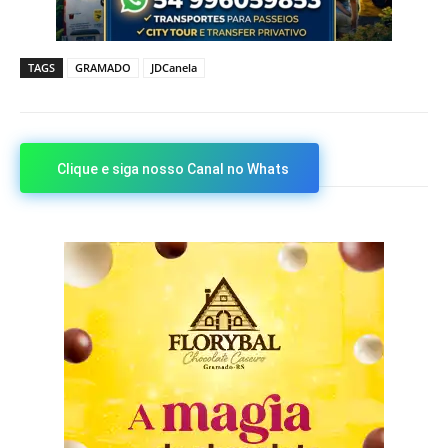
TAGS
GRAMADO
JDCanela
Clique e siga nosso Canal no Whats