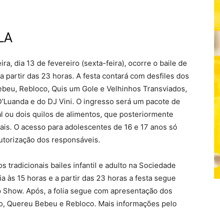
LA
ra, dia 13 de fevereiro (sexta-feira), ocorre o baile de
a partir das 23 horas. A festa contará com desfiles dos
beu, Rebloco, Quis um Gole e Velhinhos Transviados,
Luanda e do DJ Vini. O ingresso será um pacote de
oal ou dois quilos de alimentos, que posteriormente
ais. O acesso para adolescentes de 16 e 17 anos só
utorização dos responsáveis.
s tradicionais bailes infantil e adulto na Sociedade
ia às 15 horas e a partir das 23 horas a festa segue
p Show. Após, a folia segue com apresentação dos
o, Quereu Bebeu e Rebloco. Mais informações pelo