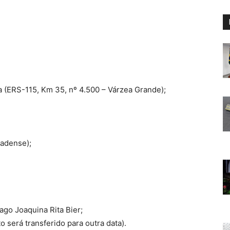
a (ERS-115, Km 35, nº 4.500 – Várzea Grande);
madense);
ago Joaquina Rita Bier;
 será transferido para outra data).