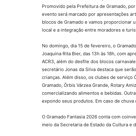
Promovido pela Prefeitura de Gramado, por 
evento será marcado por apresentações art
blocos de Gramado e vamos proporcionar um 
local e a integração entre moradores e turis
No domingo, dia 15 de fevereiro, o Gramado
Joaquina Rita Bier, das 13h às 18h, com a
ACR3, além do desfile dos blocos carnaval
secretário Jonas da Silva destaca que serão
crianças. Além disso, os clubes de serviço 
Gramado, Órbis Várzea Grande, Rotary Ami
comercializando alimentos e bebidas. Outra 
expondo seus produtos. Em caso de chuva o 
O Gramado Fantasia 2026 conta com coinves
meio da Secretaria de Estado da Cultura e 