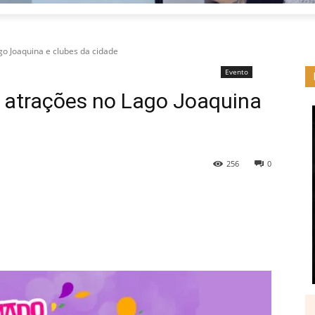
o Joaquina e clubes da cidade
Evento
 atrações no Lago Joaquina
256
0