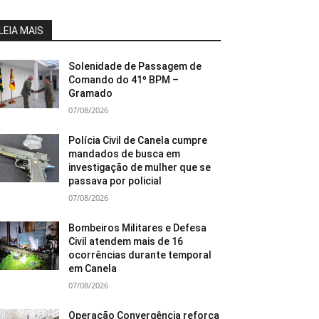
LEIA MAIS
Solenidade de Passagem de
Comando do 41º BPM –
Gramado
07/08/2026
Polícia Civil de Canela cumpre
mandados de busca em
investigação de mulher que se
passava por policial
07/08/2026
Bombeiros Militares e Defesa
Civil atendem mais de 16
ocorrências durante temporal
em Canela
07/08/2026
Operação Convergência reforça