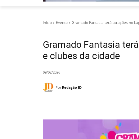
Início
Evento
Gramado Fantasia terá atrações no Lag
Gramado Fantasia terá
e clubes da cidade
09/02/2026
Por
Redação JD