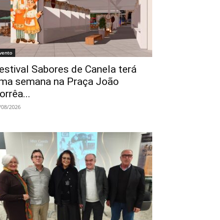
vento
estival Sabores de Canela terá
ma semana na Praça João
orrêa...
/08/2026