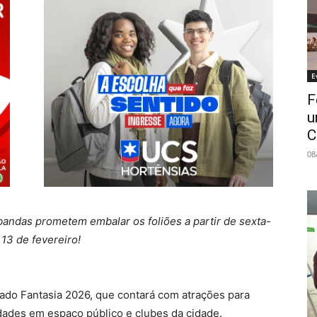
E
F
u
C
08
andas prometem embalar os foliões a partir de sexta-
, 13 de fevereiro!
ado Fantasia 2026, que contará com atrações para
vidades em espaço público e clubes da cidade.