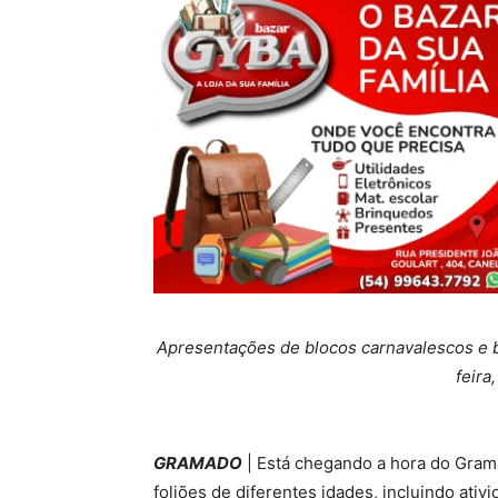
Apresentações de blocos carnavalescos e b
feira
GRAMADO
| Está chegando a hora do Gram
foliões de diferentes idades, incluindo ati