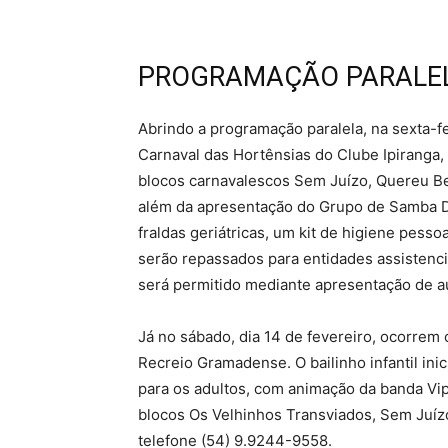
PROGRAMAÇÃO PARALE
Abrindo a programação paralela, na sexta-fei
Carnaval das Hortênsias do Clube Ipiranga, 
blocos carnavalescos Sem Juízo, Quereu Be
além da apresentação do Grupo de Samba D’
fraldas geriátricas, um kit de higiene pess
serão repassados para entidades assistenci
será permitido mediante apresentação de a
Já no sábado, dia 14 de fevereiro, ocorrem o
Recreio Gramadense. O bailinho infantil inic
para os adultos, com animação da banda Vi
blocos Os Velhinhos Transviados, Sem Juíz
telefone (54) 9.9244-9558.