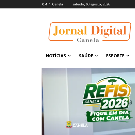
C
sábado, 08 agosto, 2026
6.4
Canela
NOTÍCIAS
SAÚDE
ESPORTE