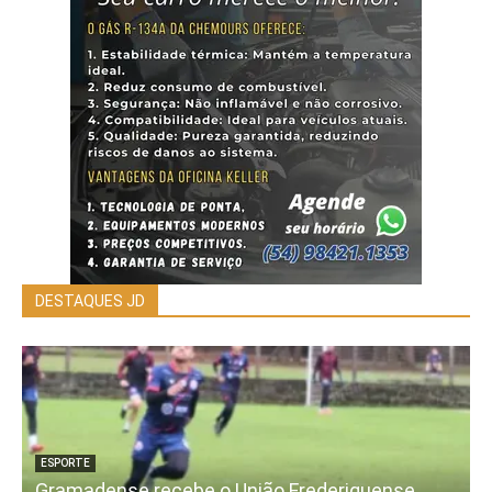
DESTAQUES JD
ESPORTE
Gramadense recebe o União Frederiquense