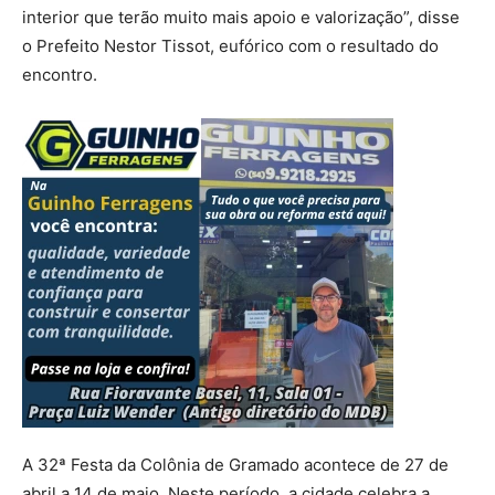
interior que terão muito mais apoio e valorização”, disse
o Prefeito Nestor Tissot, eufórico com o resultado do
encontro.
A 32ª Festa da Colônia de Gramado acontece de 27 de
abril a 14 de maio. Neste período, a cidade celebra a