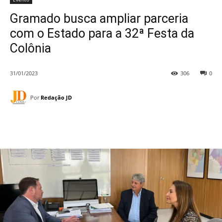
Gramado busca ampliar parceria
com o Estado para a 32ª Festa da
Colônia
31/01/2023
306
0
Por
Redação JD