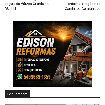
segura da Várzea Grande na
próxima atração nos
RS-115
Caminhos Germânicos
Leia também