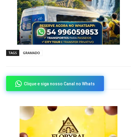
TAGS
GRAMADO
Clique e siga nosso Canal no Whats