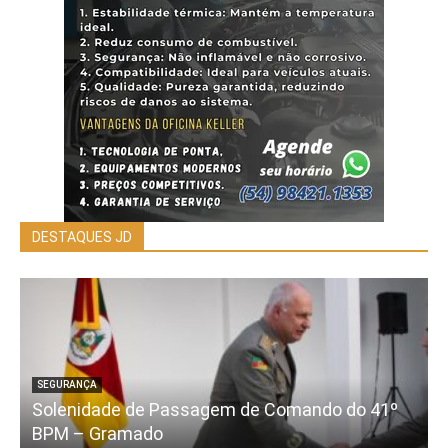
DESTAQUES JD
SEGURANÇA
Solenidade de Passagem de Comando do 41º
BPM – Gramado