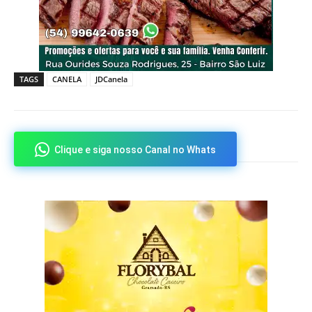
TAGS
CANELA
JDCanela
Clique e siga nosso Canal no Whats