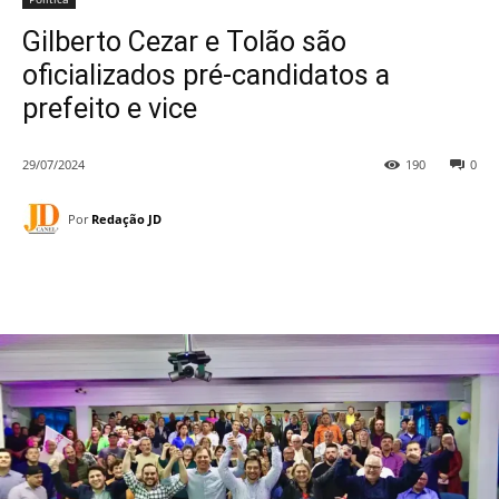
Gilberto Cezar e Tolão são
oficializados pré-candidatos a
prefeito e vice
29/07/2024
190
0
Por
Redação JD