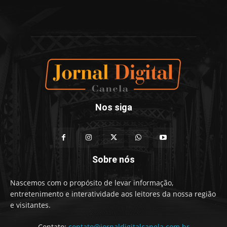
Nos siga
Sobre nós
Nascemos com o propósito de levar informação,
entretenimento e interatividade aos leitores da nossa região
e visitantes.
Contato:
contato@jornaldigitalcanela.com.br