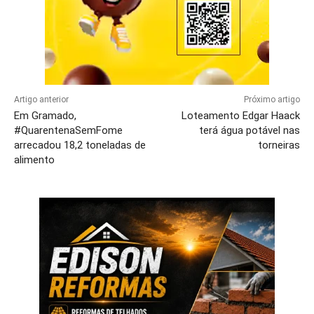
Artigo anterior
Próximo artigo
Em Gramado,
Loteamento Edgar Haack
#QuarentenaSemFome
terá água potável nas
arrecadou 18,2 toneladas de
torneiras
alimento