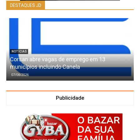
DESTAQUES JD
NOTÍCIAS
Corsan abre vagas de emprego em 13
municípios incluindo Canela
07/08/2026
Publicidade